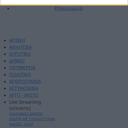
Πολιτική απορρήτου
Επικοινωνία
ΑΡΧΙΚΗ
ΑΘΛΗΤΙΚΑ
ΑΓΡΟΤΙΚΑ
ΔΗΜΟΙ
ΠΕΡΙΦΕΡΕΙΑ
ΠΟΛΙΤΙΚΗ
ΑΡΘΡΟΓΡΑΦΙΑ
ΑΣΤΥΝΟΜΙΚΑ
AYTO - MOTO
Live Streaming
ΕΚΠΟΜΠΕΣ
ΛΑΚΩΝΙΚΕΣ ΔΡΑΣΕΙΣ
ΣΕΝΤΡΑ ΜΕ ΤΟΝ ΚΟΥΤΟΥΛΑ
ΦΑΣΕΙΣ - ΓΚΟΛ