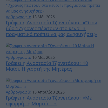
Αρθρογραφία
13 Μάι 2026
Γράφει η Αναστασία Τζανετάκου : «Όταν
δύο 17χρονες πέφτουν στο κενό: Τι
πραγματικά πρέπει να μας ανησυχήσει;»
Αρθρογραφία
10 Μάι 2026
Γράφει η Αναστασία Τζανετάκου : 10
Μαΐου Η γιορτή της Μητέρας
Αρθρογραφία
15 Απριλίου 2026
Γράφει η Αναστασία Τζανετάκου : «Με
αφορμή τη Μυρτώ…..»