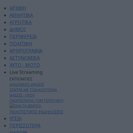
ΑΡΧΙΚΗ
ΑΘΛΗΤΙΚΑ
ΑΓΡΟΤΙΚΑ
ΔΗΜΟΙ
ΠΕΡΙΦΕΡΕΙΑ
ΠΟΛΙΤΙΚΗ
ΑΡΘΡΟΓΡΑΦΙΑ
ΑΣΤΥΝΟΜΙΚΑ
AYTO - MOTO
Live Streaming
ΕΚΠΟΜΠΕΣ
ΛΑΚΩΝΙΚΕΣ ΔΡΑΣΕΙΣ
ΣΕΝΤΡΑ ΜΕ ΤΟΝ ΚΟΥΤΟΥΛΑ
ΦΑΣΕΙΣ - ΓΚΟΛ
ΓΝΩΡΙΖΟΝΤΑΣ ΤΟΝ ΤΟΠΟ ΜΟΥ
ΠΟΛΙΤΙΣΤΙΚΕΣ ΕΚΔΗΛΩΣΕΙΣ
ΥΓΕΙΑ
ΠΕΡΙΣΣΟΤΕΡΑ
ΔΙΑΦΟΡΑ