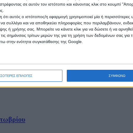
στρέφοντας σε αυτόν τον ιστότοπο και κάνοντας κλικ στο κουμπί "Απ
ς.
 ότι αυτός ο ιστότοπος/η εφαρμογή χρησιμοποιεί μία ή περισσότερες 
ι να συλλέγει και να αποθηκεύει πληροφορίες που περιλαμβάνουν, ενδεικ
ης ή χρήσης σας. Μπορείτε να κάνετε κλικ για να δώσετε ή να αρνηθε
 τις σημάνσεις τρίτων μερών της για τη χρήση των δεδομένων σας για
άτω στην ενότητα συγκατάθεσης της Google.
φαινόμενα- Έκκληση στους Δημάρχους
ΣΣΟΤΕΡΕΣ ΕΠΙΛΟΓΕΣ
ΣΥΜΦΩΝΩ
κτωβρίου