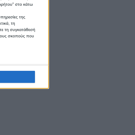
ορρήτου" στο κάτω
υπηρεσίες της
τικά, τη
ίτε τη συγκατάθεσή
 τους σκοπούς που