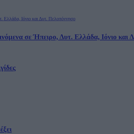
ινόμενα σε Ήπειρο, Δυτ. Ελλάδα, Ιόνιο και
γίδες
έξει