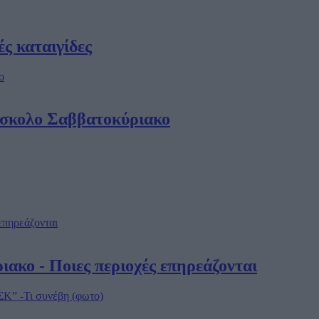
ές καταιγίδες
δύσκολο Σαββατοκύριακο
ακο - Ποιες περιοχές επηρεάζονται