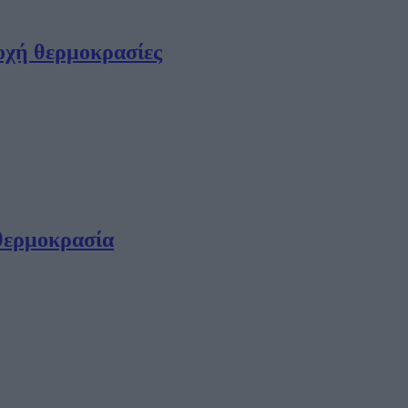
ποχή θερμοκρασίες
 θερμοκρασία