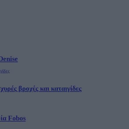
Denise
χυρές βροχές και καταιγίδες
ία Fobos