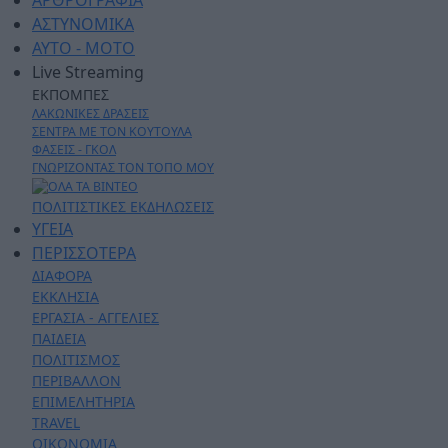
ΑΡΘΡΟΓΡΑΦΙΑ
ΑΣΤΥΝΟΜΙΚΑ
AYTO - MOTO
Live Streaming
ΕΚΠΟΜΠΕΣ
ΛΑΚΩΝΙΚΕΣ ΔΡΑΣΕΙΣ
ΣΕΝΤΡΑ ΜΕ ΤΟΝ ΚΟΥΤΟΥΛΑ
ΦΑΣΕΙΣ - ΓΚΟΛ
ΓΝΩΡΙΖΟΝΤΑΣ ΤΟΝ ΤΟΠΟ ΜΟΥ
ΠΟΛΙΤΙΣΤΙΚΕΣ ΕΚΔΗΛΩΣΕΙΣ
ΥΓΕΙΑ
ΠΕΡΙΣΣΟΤΕΡΑ
ΔΙΑΦΟΡΑ
ΕΚΚΛΗΣΙΑ
ΕΡΓΑΣΙΑ - ΑΓΓΕΛΙΕΣ
ΠΑΙΔΕΙΑ
ΠΟΛΙΤΙΣΜΟΣ
ΠΕΡΙΒΑΛΛΟΝ
ΕΠΙΜΕΛΗΤΗΡΙΑ
TRAVEL
ΟΙΚΟΝΟΜΙΑ