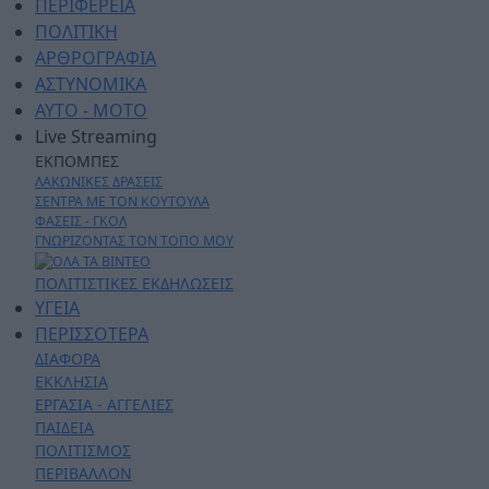
ΠΕΡΙΦΕΡΕΙΑ
ΠΟΛΙΤΙΚΗ
ΑΡΘΡΟΓΡΑΦΙΑ
ΑΣΤΥΝΟΜΙΚΑ
AYTO - MOTO
Live Streaming
ΕΚΠΟΜΠΕΣ
ΛΑΚΩΝΙΚΕΣ ΔΡΑΣΕΙΣ
ΣΕΝΤΡΑ ΜΕ ΤΟΝ ΚΟΥΤΟΥΛΑ
ΦΑΣΕΙΣ - ΓΚΟΛ
ΓΝΩΡΙΖΟΝΤΑΣ ΤΟΝ ΤΟΠΟ ΜΟΥ
ΠΟΛΙΤΙΣΤΙΚΕΣ ΕΚΔΗΛΩΣΕΙΣ
ΥΓΕΙΑ
ΠΕΡΙΣΣΟΤΕΡΑ
ΔΙΑΦΟΡΑ
ΕΚΚΛΗΣΙΑ
ΕΡΓΑΣΙΑ - ΑΓΓΕΛΙΕΣ
ΠΑΙΔΕΙΑ
ΠΟΛΙΤΙΣΜΟΣ
ΠΕΡΙΒΑΛΛΟΝ