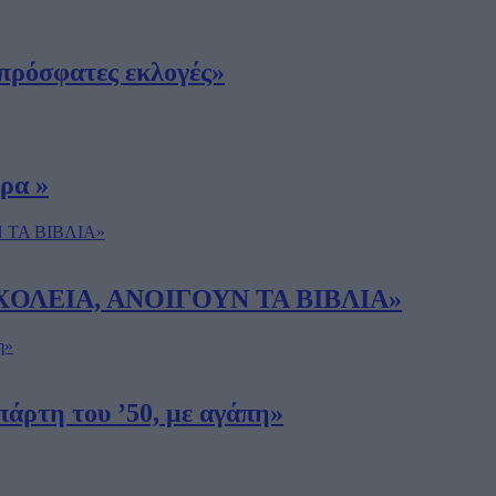
πρόσφατες εκλογές»
ρα »
 ΣΧΟΛΕΙΑ, ΑΝΟΙΓΟΥΝ ΤΑ ΒΙΒΛΙΑ»
άρτη του ’50, με αγάπη»