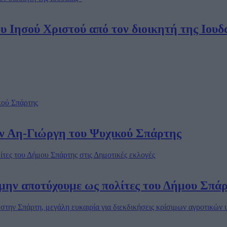
υ Ιησού Χριστού από τον διοικητή της Ιου
ν Αη-Γιώργη του Ψυχικού Σπάρτης
 μην αποτύχουμε ως πολίτες του Δήμου Σπάρ