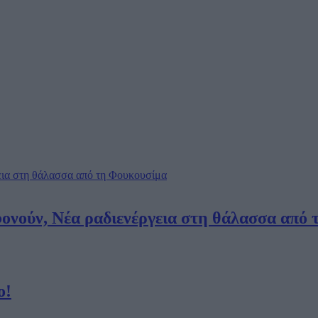
ονούν, Νέα ραδιενέργεια στη θάλασσα από
ο!