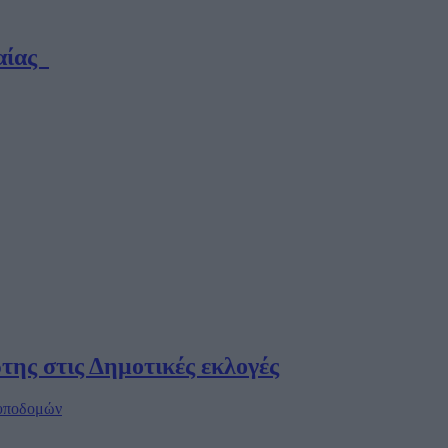
δαίας
της στις Δημοτικές εκλογές