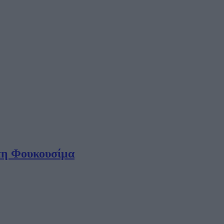
 τη Φουκουσίμα