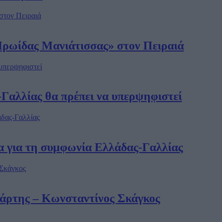
Ηρωίδας Μανιάτισσας» στον Πειραιά
Γαλλίας θα πρέπει να υπερψηφιστεί
 για τη συμφωνία Ελλάδας-Γαλλίας
άρτης – Κωνσταντίνος Σκάγκος