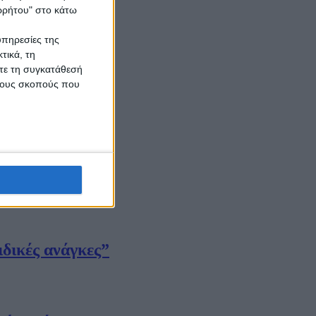
ορρήτου" στο κάτω
υπηρεσίες της
τικά, τη
ίτε τη συγκατάθεσή
 τους σκοπούς που
ιδικές ανάγκες”