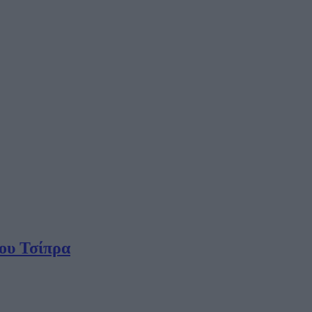
ου Τσίπρα