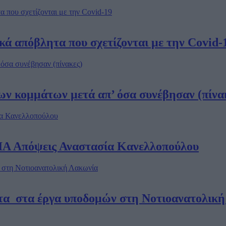
ά απόβλητα που σχετίζονται με την Covid-
ν κομμάτων μετά απ’ όσα συνέβησαν (πίνα
Απόψεις Αναστασία Κανελλοπούλου
α στα έργα υποδομών στη Νοτιοανατολική