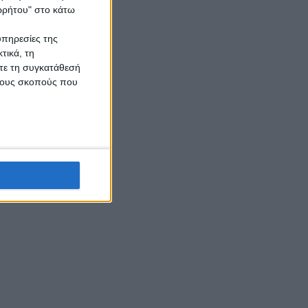
ορρήτου" στο κάτω
υπηρεσίες της
τικά, τη
ίτε τη συγκατάθεσή
 τους σκοπούς που