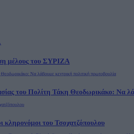
υση μέλους του ΣΥΡΙΖΑ
σίας του Πολίτη Τάκη Θεοδωρικάκο: Να λά
 οι κληρονόμοι του Τσοχατζόπουλου