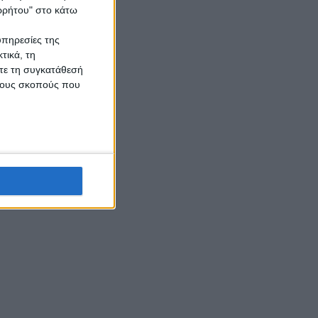
ορρήτου" στο κάτω
υπηρεσίες της
τικά, τη
ίτε τη συγκατάθεσή
 τους σκοπούς που