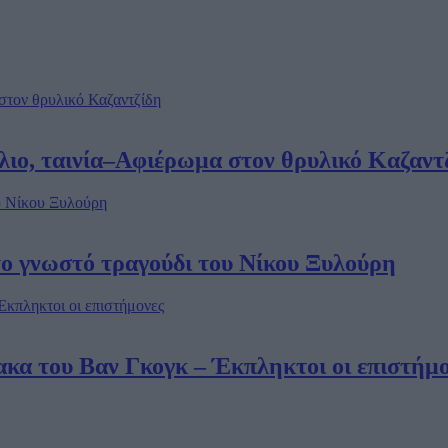
έλιο, ταινία–Αφιέρωμα στον θρυλικό Καζαντ
το γνωστό τραγούδι του Νίκου Ξυλούρη
ακα του Βαν Γκογκ – Έκπληκτοι οι επιστήμ