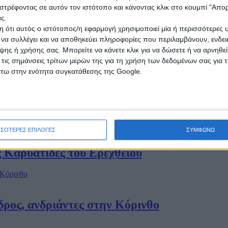
στρέφοντας σε αυτόν τον ιστότοπο και κάνοντας κλικ στο κουμπί "Απ
ς.
 ότι αυτός ο ιστότοπος/η εφαρμογή χρησιμοποιεί μία ή περισσότερες 
ι να συλλέγει και να αποθηκεύει πληροφορίες που περιλαμβάνουν, ενδεικ
ης ή χρήσης σας. Μπορείτε να κάνετε κλικ για να δώσετε ή να αρνηθε
 τις σημάνσεις τρίτων μερών της για τη χρήση των δεδομένων σας για
άτω στην ενότητα συγκατάθεσης της Google.
γή γιατρού – Ψηφίστηκε στη Βουλή
ΣΣΟΤΕΡΕΣ ΕΠΙΛΟΓΕΣ
ΣΥΜΦΩΝΩ
 Καρυάτιδες του Ερεχθείου
δρος, ανδριάντες στην Κόρινθο