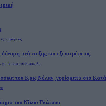
ατρική
υ
, δύναμη ανάπτυξης και εξωστρέφειας
σσεια του Κρις Νόλαν, γυρίσματα στο Κατ
ποίημα του Νίκου Γκάτσου