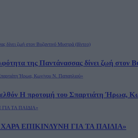
φότητα της Παντάνασσας δίνει ζωή στον Βυ
ρελθόν Η προτομή του Σπαρτιάτη Ήρωα, Κ
Η ΧΑΡΑ ΕΠΙΚΙΝΔΥΝΗ ΓΙΑ ΤΑ ΠΑΙΔΙΑ»