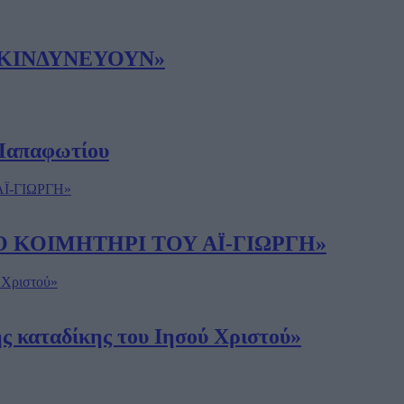
ΙΑ ΚΙΝΔΥΝΕΥΟΥΝ»
 Παπαφωτίου
ΣΤΟ ΚΟΙΜΗΤΗΡΙ ΤΟΥ ΑΪ-ΓΙΩΡΓΗ»
 καταδίκης του Ιησού Χριστού»