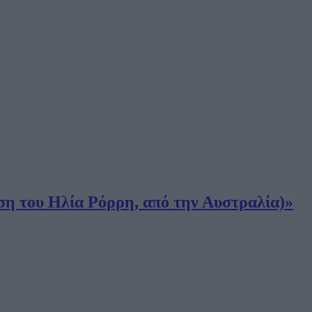
η του Ηλία Ρόρρη, από την Αυστραλία)»