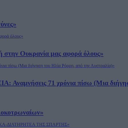
θύνες»
ή στην Ουκρανία μας αφορά όλους»
: Αναμνήσεις 71 χρόνια πίσω (Μια διήγησ
λοκοτρωναίων»