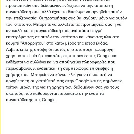
προβλήματα του πιο γνωστού ενδοκρινούς
προσωπικών σας δεδομένων ενδέχεται να μην απαιτεί τη
αδένα
συγκατάθεσή σας, αλλά έχετε το δικαίωμα να αρνηθείτε αυτήν
την επεξεργασία. Οι προτιμήσεις σας θα ισχύουν μόνο για αυτόν
τον ιστότοπο. Μπορείτε να αλλάξετε τις προτιμήσεις σας ή να
ανακαλέσετε τη συγκατάθεσή σας ανά πάσα στιγμή
23 Ιανουαρίου 2023
επιστρέφοντας σε αυτόν τον ιστότοπο και κάνοντας κλικ στο
Εθελοντική αιμοδοσία από το Κέντρο Υγείας
κουμπί "Απορρήτου" στο κάτω μέρος της ιστοσελίδας.
Αρεόπολης
Λάβετε επίσης υπόψη ότι αυτός ο ιστότοπος/η εφαρμογή
χρησιμοποιεί μία ή περισσότερες υπηρεσίες της Google και
ενδέχεται να συλλέγει και να αποθηκεύει πληροφορίες που
περιλαμβάνουν, ενδεικτικά, τη συμπεριφορά επίσκεψης ή
19 Ιανουαρίου 2023
χρήσης σας. Μπορείτε να κάνετε κλικ για να δώσετε ή να
Mελέτη δείχνει πιθανό αυξημένο κίνδυνο
αρνηθείτε τη συγκατάθεσή σας στην Google και τις σημάνσεις
καρδιαγγειακού θανάτου μετά την Covid-19
τρίτων μερών της για τη χρήση των δεδομένων σας για τους
σκοπούς που καθορίζονται παρακάτω στην ενότητα
συγκατάθεσης της Google.
18 Ιανουαρίου 2023
Δωρεάν οδοντιατρική φροντίδα για παιδιά
από 6 ως 12 ετών