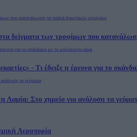
στα δείγματα των τροφίμων που κατανάλωσα
καετίες» - Τι έδειξε η έρευνα για το σκάνδ
 Λαμία: Στο χημείο για ανάλυση τα γεύμα
εμική Αεροπορία