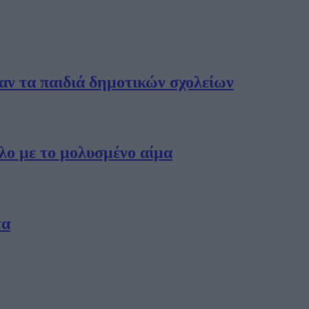
ν τα παιδιά δημοτικών σχολείων
αλο με το μολυσμένο αίμα
τα