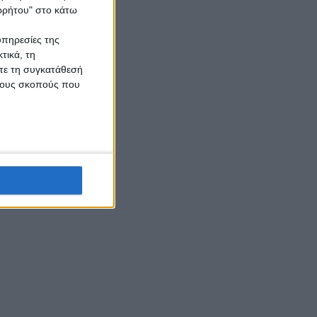
ορρήτου" στο κάτω
υπηρεσίες της
τικά, τη
ίτε τη συγκατάθεσή
 τους σκοπούς που
ς