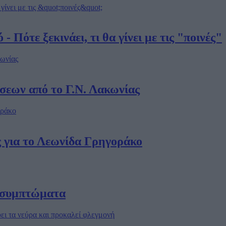
 Πότε ξεκινάει, τι θα γίνει με τις "ποινές"
σεων από το Γ.Ν. Λακωνίας
 για το Λεωνίδα Γρηγοράκο
α συμπτώματα