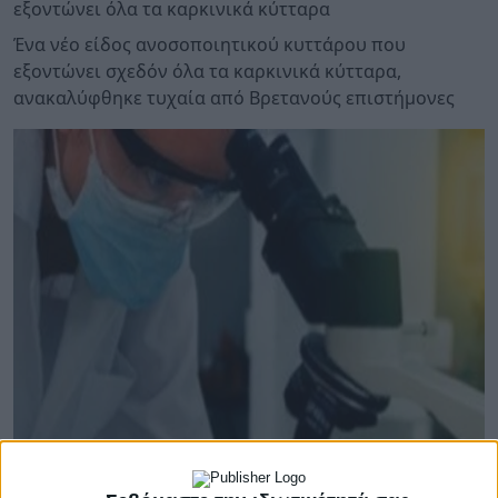
εξοντώνει όλα τα καρκινικά κύτταρα
Ένα νέο είδος ανοσοποιητικού κυττάρου που
εξοντώνει σχεδόν όλα τα καρκινικά κύτταρα,
ανακαλύφθηκε τυχαία από Βρετανούς επιστήμονες