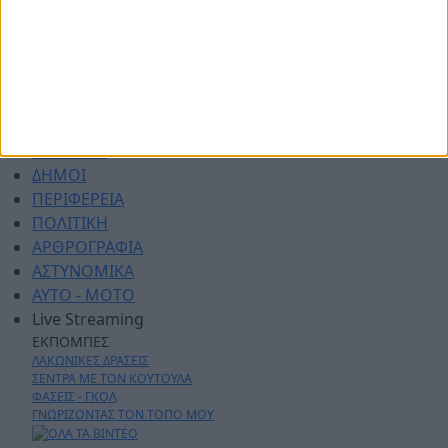
ΑΡΧΙΚΗ
ΑΘΛΗΤΙΚΑ
ΑΓΡΟΤΙΚΑ
ΔΗΜΟΙ
ΠΕΡΙΦΕΡΕΙΑ
ΠΟΛΙΤΙΚΗ
ΑΡΘΡΟΓΡΑΦΙΑ
ΑΣΤΥΝΟΜΙΚΑ
AYTO - MOTO
Live Streaming
ΕΚΠΟΜΠΕΣ
ΛΑΚΩΝΙΚΕΣ ΔΡΑΣΕΙΣ
ΣΕΝΤΡΑ ΜΕ ΤΟΝ ΚΟΥΤΟΥΛΑ
ΦΑΣΕΙΣ - ΓΚΟΛ
ΓΝΩΡΙΖΟΝΤΑΣ ΤΟΝ ΤΟΠΟ ΜΟΥ