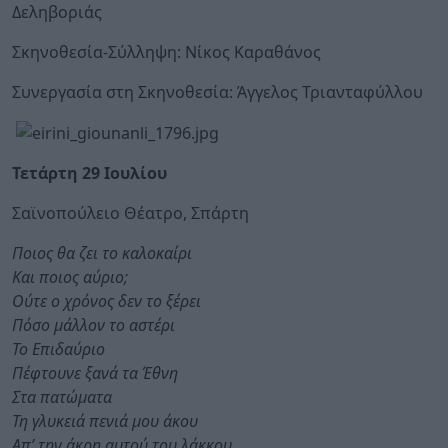
Δεληβοριάς
Σκηνοθεσία-Σύλληψη: Νίκος Καραθάνος
Συνεργασία στη Σκηνοθεσία: Άγγελος Τριανταφύλλου
Τετάρτη 29 Ιουλίου
Σαϊνοπούλειο Θέατρο, Σπάρτη
Ποιος θα ζει το καλοκαίρι
Και ποιος αύριο;
Ούτε ο χρόνος δεν το ξέρει
Πόσο μάλλον το αστέρι
Το Επιδαύριο
Πέφτουνε ξανά τα Έθνη
Στα πατώματα
Τη γλυκειά πενιά μου άκου
Απ’ την άκρη αυτού του λάκκου