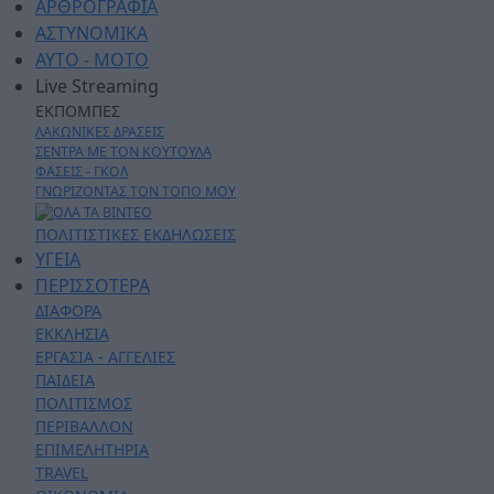
ΑΡΘΡΟΓΡΑΦΙΑ
ΑΣΤΥΝΟΜΙΚΑ
AYTO - MOTO
Live Streaming
ΕΚΠΟΜΠΕΣ
ΛΑΚΩΝΙΚΕΣ ΔΡΑΣΕΙΣ
ΣΕΝΤΡΑ ΜΕ ΤΟΝ ΚΟΥΤΟΥΛΑ
ΦΑΣΕΙΣ - ΓΚΟΛ
ΓΝΩΡΙΖΟΝΤΑΣ ΤΟΝ ΤΟΠΟ ΜΟΥ
ΠΟΛΙΤΙΣΤΙΚΕΣ ΕΚΔΗΛΩΣΕΙΣ
ΥΓΕΙΑ
ΠΕΡΙΣΣΟΤΕΡΑ
ΔΙΑΦΟΡΑ
ΕΚΚΛΗΣΙΑ
ΕΡΓΑΣΙΑ - ΑΓΓΕΛΙΕΣ
ΠΑΙΔΕΙΑ
ΠΟΛΙΤΙΣΜΟΣ
ΠΕΡΙΒΑΛΛΟΝ
ΕΠΙΜΕΛΗΤΗΡΙΑ
TRAVEL