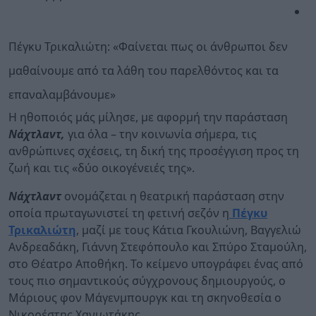
Πέγκυ Τρικαλιώτη: «Φαίνεται πως οι άνθρωποι δεν
μαθαίνουμε από τα λάθη του παρελθόντος και τα
επαναλαμβάνουμε»
Η ηθοποιός μάς μίλησε, με αφορμή την παράσταση
Νάχτλαντ,
για όλα – την κοινωνία σήμερα, τις
ανθρώπινες σχέσεις, τη δική της προσέγγιση προς τη
ζωή και τις «δύο οικογένειές της».
Νάχτλαντ
ονομάζεται η θεατρική παράσταση στην
οποία πρωταγωνιστεί τη φετινή σεζόν η
Πέγκυ
Τρικαλιώτη
, μαζί με τους Κάτια Γκουλιώνη, Βαγγελιώ
Ανδρεαδάκη, Γιάννη Στεφόπουλο και Σπύρο Σταμούλη,
στο Θέατρο Αποθήκη. Το κείμενο υπογράφει ένας από
τους πιο σημαντικούς σύγχρονους δημιουργούς, ο
Μάριους φον Μάγενμπουργκ και τη σκηνοθεσία ο
Νικορέστης Χανιωτάκης.