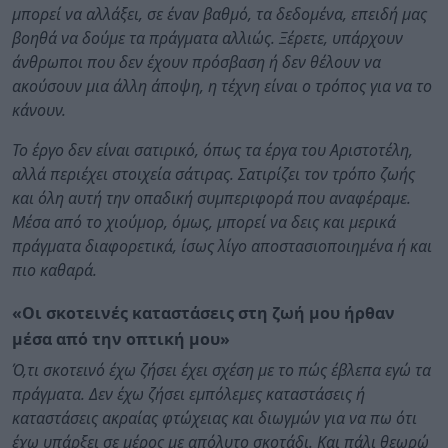
μπορεί να αλλάξει, σε έναν βαθμό, τα δεδομένα, επειδή μας
βοηθά να δούμε τα πράγματα αλλιώς. Ξέρετε, υπάρχουν
άνθρωποι που δεν έχουν πρόσβαση ή δεν θέλουν να
ακούσουν μια άλλη άποψη, η τέχνη είναι ο τρόπος για να το
κάνουν.
Το έργο δεν είναι σατιρικό, όπως τα έργα του Αριστοτέλη,
αλλά περιέχει στοιχεία σάτιρας. Σατιρίζει τον τρόπο ζωής
και όλη αυτή την οπαδική συμπεριφορά που αναφέραμε.
Μέσα από το χιούμορ, όμως, μπορεί να δεις και μερικά
πράγματα διαφορετικά, ίσως λίγο αποστασιοποιημένα ή και
πιο καθαρά.
«Οι σκοτεινές καταστάσεις στη ζωή μου ήρθαν
μέσα από την οπτική μου»
Ό,τι σκοτεινό έχω ζήσει έχει σχέση με το πώς έβλεπα εγώ τα
πράγματα. Δεν έχω ζήσει εμπόλεμες καταστάσεις ή
καταστάσεις ακραίας φτώχειας και διωγμών για να πω ότι
έχω υπάρξει σε μέρος με απόλυτο σκοτάδι. Και πάλι θεωρώ