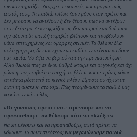
media επηρεάζει. Υπάρχει ο εικονικός και πραγματικός
εαυτός τους. Τα παιδιά, πλέον, ζουν μόνο στον πρώτο και
δεν μπορούν να αντέξουν ή δεν ξέρουν πώς να αντέξουν
στον δεύτερο. Δεν εκφράζονται, δεν μπορούν να βιώσουν
την αδυναμία, επειδή ακριβώς βλέπουν και προβάλλουν
μόνο επιτυχημένες και όμορφες στιγμές. Τα θέλουν όλα
πολύ γρήγορα, δεν αντέχουν να καθίσουν ακίνητα να δουν
μια ταινία. Μοιάζει να βαριούνται την πραγματική ζωή.
Αλλά θεωρώ πως σε έναν βαθμό φταίμε και οι γονείς και όχι
μόνο η υπερποβολή ή εποχή. Το βλέπω και σε εμένα, κάνω
τα πάντα μέσα από το κινητό πλέον. Είμαστε συνέχεια με
αυτή τη συσκευή στο χέρι. Πώς περιμένουμε τα παιδιά μας
να κάνουν κάτι άλλο;
«Οι γυναίκες πρέπει να επιμένουμε και να
προσπαθούμε, αν θέλουμε κάτι να αλλάξει»
Να επιμένουμε και να προσπαθούμε, αυτό πρέπει να
κάνουμε. Το σημαντικότερο;
Να μεγαλώνουμε παιδιά