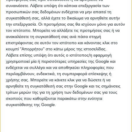
συναινέσετε.
Λάβετε υπόψη ότι κάποια επεξεργασία των
προσωπικών σας δεδομένων ενδέχεται να μην απαιτεί τη
συγκατάθεσή σας, αλλά έχετε το δικαίωμα να αρνηθείτε αυτήν
την επεξεργασία. Οι προτιμήσεις σας θα ισχύουν μόνο για αυτόν
τον ιστότοπο. Μπορείτε να αλλάξετε τις προτιμήσεις σας ή να
ανακαλέσετε τη συγκατάθεσή σας ανά πάσα στιγμή
επιστρέφοντας σε αυτόν τον ιστότοπο και κάνοντας κλικ στο
κουμπί "Απορρήτου" στο κάτω μέρος της ιστοσελίδας.
Λάβετε επίσης υπόψη ότι αυτός ο ιστότοπος/η εφαρμογή
χρησιμοποιεί μία ή περισσότερες υπηρεσίες της Google και
ενδέχεται να συλλέγει και να αποθηκεύει πληροφορίες που
περιλαμβάνουν, ενδεικτικά, τη συμπεριφορά επίσκεψης ή
χρήσης σας. Μπορείτε να κάνετε κλικ για να δώσετε ή να
αρνηθείτε τη συγκατάθεσή σας στην Google και τις σημάνσεις
τρίτων μερών της για τη χρήση των δεδομένων σας για τους
σκοπούς που καθορίζονται παρακάτω στην ενότητα
συγκατάθεσης της Google.