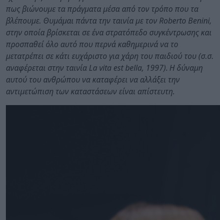
πως βιώνουμε τα πράγματα μέσα από τον τρόπο που τα
βλέπουμε. Θυμάμαι πάντα την ταινία με τον Roberto Benini,
στην οποία βρίσκεται σε ένα στρατόπεδο συγκέντρωσης και
προσπαθεί όλο αυτό που περνά καθημερινά να το
μετατρέπει σε κάτι ευχάριστο για χάρη του παιδιού του (σ.σ.
αναφέρεται στην ταινία La vita est bella, 1997). Η δύναμη
αυτού του ανθρώπου να καταφέρει να αλλάξει την
αντιμετώπιση των καταστάσεων είναι απίστευτη.