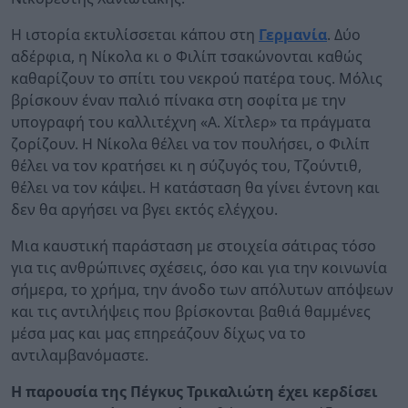
Η ιστορία εκτυλίσσεται κάπου στη
Γερμανία
. Δύο
αδέρφια, η Νίκολα κι ο Φιλίπ τσακώνονται καθώς
καθαρίζουν το σπίτι του νεκρού πατέρα τους. Μόλις
βρίσκουν έναν παλιό πίνακα στη σοφίτα με την
υπογραφή του καλλιτέχνη «Α. Χίτλερ» τα πράγματα
ζορίζουν. Η Νίκολα θέλει να τον πουλήσει, ο Φιλίπ
θέλει να τον κρατήσει κι η σύζυγός του, Τζούντιθ,
θέλει να τον κάψει. Η κατάσταση θα γίνει έντονη και
δεν θα αργήσει να βγει εκτός ελέγχου.
Μια καυστική παράσταση με στοιχεία σάτιρας τόσο
για τις ανθρώπινες σχέσεις, όσο και για την κοινωνία
σήμερα, το χρήμα, την άνοδο των απόλυτων απόψεων
και τις αντιλήψεις που βρίσκονται βαθιά θαμμένες
μέσα μας και μας επηρεάζουν δίχως να το
αντιλαμβανόμαστε.
Η παρουσία της Πέγκυς Τρικαλιώτη έχει κερδίσει