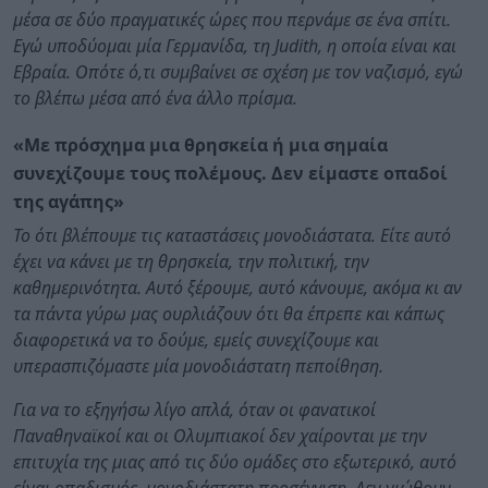
μέσα σε δύο πραγματικές ώρες που περνάμε σε ένα σπίτι.
Εγώ υποδύομαι μία Γερμανίδα, τη Judith, η οποία είναι και
Εβραία. Οπότε ό,τι συμβαίνει σε σχέση με τον ναζισμό, εγώ
το βλέπω μέσα από ένα άλλο πρίσμα.
«Με πρόσχημα μια θρησκεία ή μια σημαία
συνεχίζουμε τους πολέμους. Δεν είμαστε οπαδοί
της αγάπης»
Το ότι βλέπουμε τις καταστάσεις μονοδιάστατα. Είτε αυτό
έχει να κάνει με τη θρησκεία, την πολιτική, την
καθημερινότητα. Αυτό ξέρουμε, αυτό κάνουμε, ακόμα κι αν
τα πάντα γύρω μας ουρλιάζουν ότι θα έπρεπε και κάπως
διαφορετικά να το δούμε, εμείς συνεχίζουμε και
υπερασπιζόμαστε μία μονοδιάστατη πεποίθηση.
Για να το εξηγήσω λίγο απλά, όταν οι φανατικοί
Παναθηναϊκοί και οι Ολυμπιακοί δεν χαίρονται με την
επιτυχία της μιας από τις δύο ομάδες στο εξωτερικό, αυτό