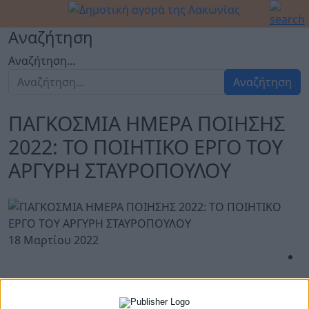
Αναζήτηση
Αναζήτηση...
Αναζήτηση
ΠΑΓΚΟΣΜΙΑ ΗΜΕΡΑ ΠΟΙΗΣΗΣ
2022: ΤΟ ΠΟΙΗΤΙΚΟ ΕΡΓΟ ΤΟΥ
ΑΡΓΥΡΗ ΣΤΑΥΡΟΠΟΥΛΟΥ
18 Μαρτίου 2022
Ο Σύνδεσμος Φιλολόγων Λακωνίας σας προσκαλεί
στην εκδήλωση που διοργανώνει σε συνεργασία με το