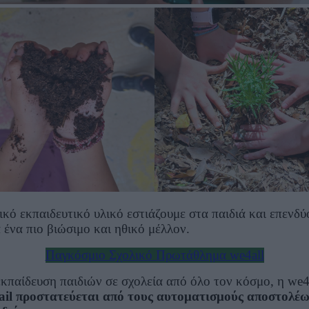
κό εκπαιδευτικό υλικό εστιάζουμε στα παιδιά και επενδ
 ένα πιο βιώσιμο και ηθικό μέλλον.
Παγκόσμιο Σχολικό Πρωτάθλημα we4all
κπαίδευση παιδιών σε σχολεία από όλο τον κόσμο, η we4a
il προστατεύεται από τους αυτοματισμούς αποστολέω