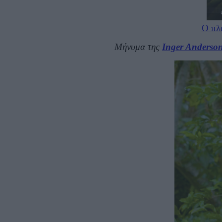
Ο πλα
Μήνυμα της
Inger Anderso