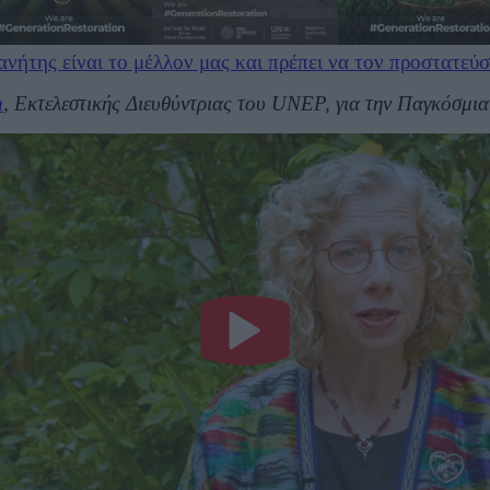
νήτης είναι το μέλλον μας και πρέπει να τον προστατεύ
n
, Εκτελεστικής Διευθύντριας του UNEP, για την Παγκόσμ