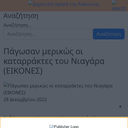
Αναζήτηση
Αναζήτηση...
Αναζήτηση
Πάγωσαν μερικώς οι
καταρράκτες του Νιαγάρα
(ΕΙΚΟΝΕΣ)
28 Δεκεμβρίου 2022
Καθώς η φονική κακοκαιρία με τις πολικές
θερμοκρασίες μαστίζει τις βορειοανατολικές