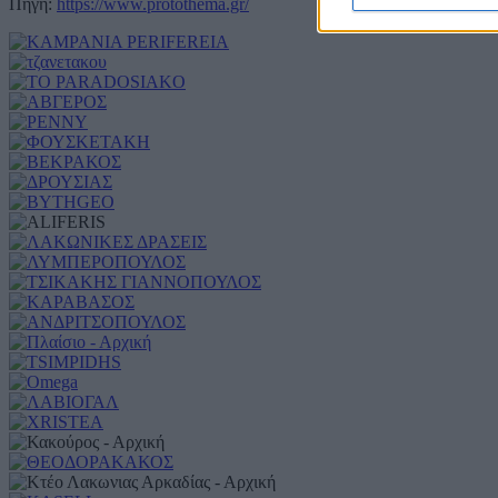
Πηγή:
https://www.protothema.gr/