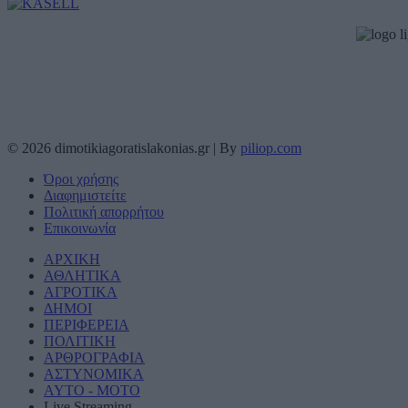
© 2026 dimotikiagoratislakonias.gr | By
piliop.com
Όροι χρήσης
Διαφημιστείτε
Πολιτική απορρήτου
Επικοινωνία
ΑΡΧΙΚΗ
ΑΘΛΗΤΙΚΑ
ΑΓΡΟΤΙΚΑ
ΔΗΜΟΙ
ΠΕΡΙΦΕΡΕΙΑ
ΠΟΛΙΤΙΚΗ
ΑΡΘΡΟΓΡΑΦΙΑ
ΑΣΤΥΝΟΜΙΚΑ
AYTO - MOTO
Live Streaming