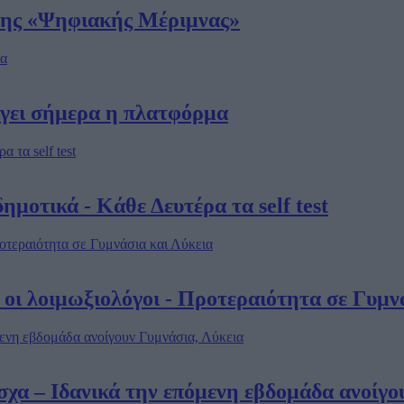
 της «Ψηφιακής Μέριμνας»
οίγει σήμερα η πλατφόρμα
ημοτικά - Κάθε Δευτέρα τα self test
οι λοιμωξιολόγοι - Προτεραιότητα σε Γυμν
χα – Ιδανικά την επόμενη εβδομάδα ανοίγο