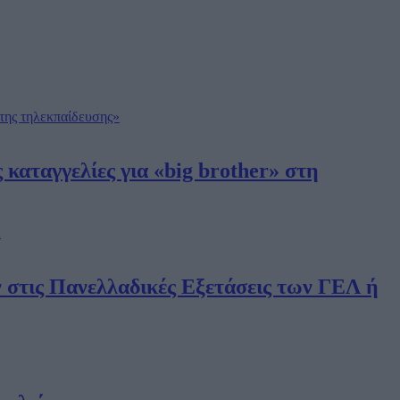
 καταγγελίες για «big brother» στη
ν στις Πανελλαδικές Εξετάσεις των ΓΕΛ ή