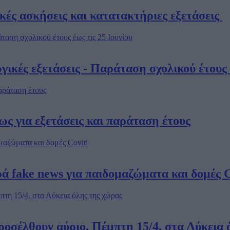
ακές ασκήσεις και κατατακτήριες εξετάσεις
ικές εξετάσεις - Παράταση σχολικού έτους 
ως για εξετάσεις και παράταση έτους
ορά fake news για παιδομαζώματα και δομές 
ροσέλθουν αύριο, Πέμπτη 15/4, στα Λύκεια 