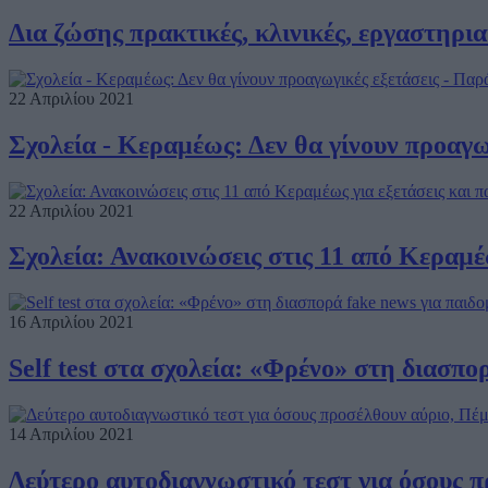
Δια ζώσης πρακτικές, κλινικές, εργαστηρι
22 Απριλίου 2021
Σχολεία - Κεραμέως: Δεν θα γίνουν προαγωγ
22 Απριλίου 2021
Σχολεία: Ανακοινώσεις στις 11 από Κεραμέ
16 Απριλίου 2021
Self test στα σχολεία: «Φρένο» στη διασπ
14 Απριλίου 2021
Δεύτερο αυτοδιαγνωστικό τεστ για όσους π