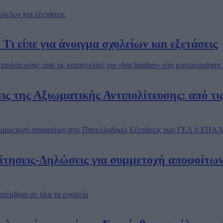
ι είπε για άνοιγμα σχολείων και εξετάσεις
ις της Αξιωματικής Αντιπολίτευσης: από τις
 αίτησεις-Δηλώσεις για συμμετοχή αποφοίτω