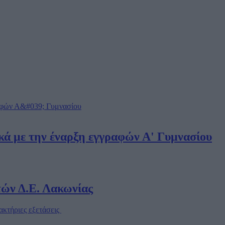
ε την έναρξη εγγραφών Α' Γυμνασίου
ών Δ.Ε. Λακωνίας