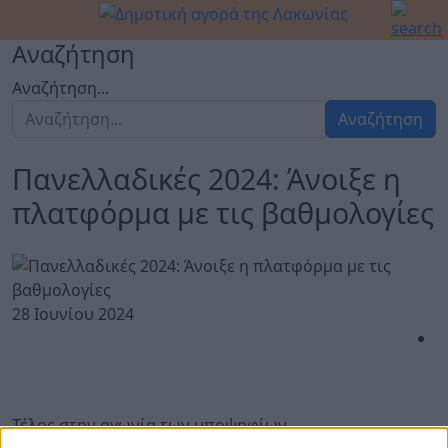
Αναζήτηση
Αναζήτηση...
Αναζήτηση
Πανελλαδικές 2024: Άνοιξε η
πλατφόρμα με τις βαθμολογίες
28 Ιουνίου 2024
Τέλος στην αγωνία των υποψηφίων