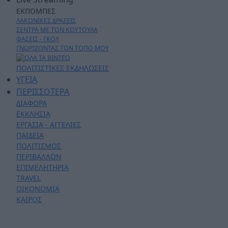
ΕΚΠΟΜΠΕΣ
ΛΑΚΩΝΙΚΕΣ ΔΡΑΣΕΙΣ
ΣΕΝΤΡΑ ΜΕ ΤΟΝ ΚΟΥΤΟΥΛΑ
ΦΑΣΕΙΣ - ΓΚΟΛ
ΓΝΩΡΙΖΟΝΤΑΣ ΤΟΝ ΤΟΠΟ ΜΟΥ
ΠΟΛΙΤΙΣΤΙΚΕΣ ΕΚΔΗΛΩΣΕΙΣ
ΥΓΕΙΑ
ΠΕΡΙΣΣΟΤΕΡΑ
ΔΙΑΦΟΡΑ
ΕΚΚΛΗΣΙΑ
ΕΡΓΑΣΙΑ - ΑΓΓΕΛΙΕΣ
ΠΑΙΔΕΙΑ
ΠΟΛΙΤΙΣΜΟΣ
ΠΕΡΙΒΑΛΛΟΝ
ΕΠΙΜΕΛΗΤΗΡΙΑ
TRAVEL
ΟΙΚΟΝΟΜΙΑ
ΚΑΙΡΟΣ