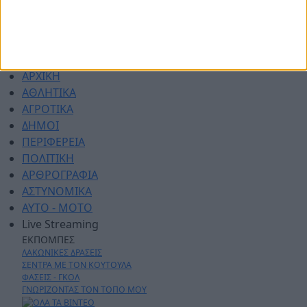
ΑΡΧΙΚΗ
ΑΘΛΗΤΙΚΑ
ΑΓΡΟΤΙΚΑ
ΔΗΜΟΙ
ΠΕΡΙΦΕΡΕΙΑ
ΠΟΛΙΤΙΚΗ
ΑΡΘΡΟΓΡΑΦΙΑ
ΑΣΤΥΝΟΜΙΚΑ
AYTO - MOTO
Live Streaming
ΕΚΠΟΜΠΕΣ
ΛΑΚΩΝΙΚΕΣ ΔΡΑΣΕΙΣ
ΣΕΝΤΡΑ ΜΕ ΤΟΝ ΚΟΥΤΟΥΛΑ
ΦΑΣΕΙΣ - ΓΚΟΛ
ΓΝΩΡΙΖΟΝΤΑΣ ΤΟΝ ΤΟΠΟ ΜΟΥ