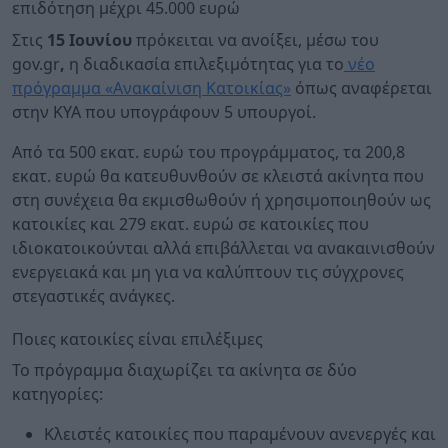
επιδότηση μέχρι 45.000 ευρώ
Στις
15 Ιουνίου
πρόκειται να ανοίξει, μέσω του
gov.gr
,
η διαδικασία επιλεξιμότητας για το
νέο
πρόγραμμα «Ανακαίνιση Κατοικίας»
όπως αναφέρεται
στην ΚΥΑ που υπογράφουν 5 υπουργοί.
Από τα 500 εκατ. ευρώ του προγράμματος, τα 200,8
εκατ. ευρώ θα κατευθυνθούν σε κλειστά ακίνητα που
στη συνέχεια θα εκμισθωθούν ή χρησιμοποιηθούν ως
κατοικίες και 279 εκατ. ευρώ σε κατοικίες που
ιδιοκατοικούνται αλλά επιβάλλεται να ανακαινισθούν
ενεργειακά και μη για να καλύπτουν τις σύγχρονες
στεγαστικές ανάγκες.
Ποιες κατοικίες είναι επιλέξιμες
Το πρόγραμμα διαχωρίζει τα ακίνητα σε δύο
κατηγορίες:
Κλειστές κατοικίες που παραμένουν ανενεργές και