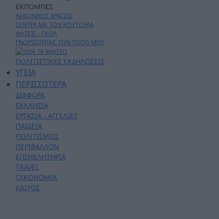
ΕΚΠΟΜΠΕΣ
ΛΑΚΩΝΙΚΕΣ ΔΡΑΣΕΙΣ
ΣΕΝΤΡΑ ΜΕ ΤΟΝ ΚΟΥΤΟΥΛΑ
ΦΑΣΕΙΣ - ΓΚΟΛ
ΓΝΩΡΙΖΟΝΤΑΣ ΤΟΝ ΤΟΠΟ ΜΟΥ
ΠΟΛΙΤΙΣΤΙΚΕΣ ΕΚΔΗΛΩΣΕΙΣ
ΥΓΕΙΑ
ΠΕΡΙΣΣΟΤΕΡΑ
ΔΙΑΦΟΡΑ
ΕΚΚΛΗΣΙΑ
ΕΡΓΑΣΙΑ - ΑΓΓΕΛΙΕΣ
ΠΑΙΔΕΙΑ
ΠΟΛΙΤΙΣΜΟΣ
ΠΕΡΙΒΑΛΛΟΝ
ΕΠΙΜΕΛΗΤΗΡΙΑ
TRAVEL
ΟΙΚΟΝΟΜΙΑ
ΚΑΙΡΟΣ