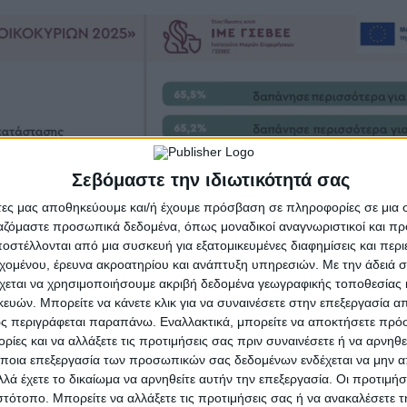
Σεβόμαστε την ιδιωτικότητά σας
άτες μας αποθηκεύουμε και/ή έχουμε πρόσβαση σε πληροφορίες σε μια
ργαζόμαστε προσωπικά δεδομένα, όπως μοναδικοί αναγνωριστικοί και 
στέλλονται από μια συσκευή για εξατομικευμένες διαφημίσεις και περ
εχομένου, έρευνα ακροατηρίου και ανάπτυξη υπηρεσιών.
Με την άδειά σα
χεται να χρησιμοποιήσουμε ακριβή δεδομένα γεωγραφικής τοποθεσίας 
ών. Μπορείτε να κάνετε κλικ για να συναινέσετε στην επεξεργασία απ
ς περιγράφεται παραπάνω. Εναλλακτικά, μπορείτε να αποκτήσετε πρό
ίες και να αλλάξετε τις προτιμήσεις σας πριν συναινέσετε ή να αρνηθεί
ποια επεξεργασία των προσωπικών σας δεδομένων ενδέχεται να μην απ
λά έχετε το δικαίωμα να αρνηθείτε αυτήν την επεξεργασία. Οι προτιμήσ
ιστότοπο. Μπορείτε να αλλάξετε τις προτιμήσεις σας ή να ανακαλέσετε