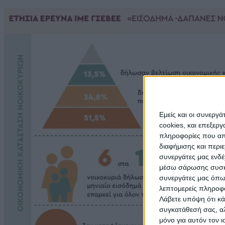
Εμείς και οι συνεργ
cookies, και επεξε
πληροφορίες που απο
διαφήμισης και περι
συνεργάτες μας ενδέ
μέσω σάρωσης συσκευ
συνεργάτες μας όπω
λεπτομερείς πληροφορ
Λάβετε υπόψη ότι κά
συγκατάθεσή σας, αλ
μόνο για αυτόν τον 