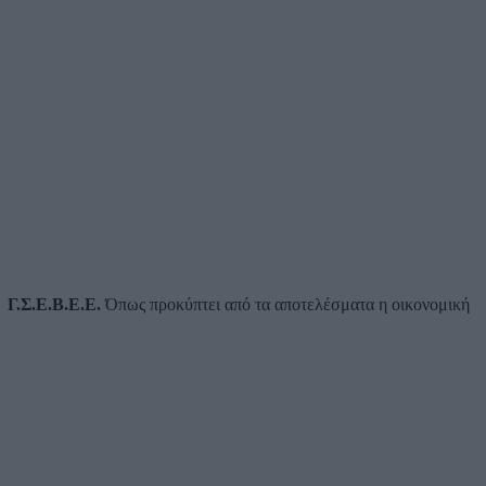
 Γ.Σ.Ε.Β.Ε.Ε.
Όπως προκύπτει από τα αποτελέσματα η οικονομική