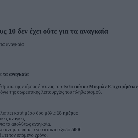
10 δεν έχει ούτε για τα αναγκαία
α τα αναγκαία
σματα της ετήσιας έρευνας του
Ινστιτούτου Μικρών Επιχειρήσεων
όγω της σωρευτικής λειτουργίας του πληθωρισμού.
αλύπτει κατά μέσο όρο μόλις
18 ημέρες
ικές ανάγκες
για τα απολύτως αναγκαία.
να αντιμετωπίσει ένα έκτακτο έξοδο
500€
έψει τον επόμενο χρόνο.