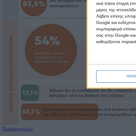
ανά πάσα στιγμή επι
μέρος της ιστοσελίδα
Λάβετε επίσης υπόψη
Google και ενδέχετα
συμπεριφορά επίσκεψ
σας στην Google και
καθορίζονται παρακ
ΠΕΡΙ
Παπαδοπούλου