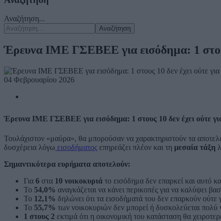
Αναζήτηση...
Αναζήτηση
Έρευνα ΙΜΕ ΓΣΕΒΕΕ για εισόδημα: 1 στους 
04 Φεβρουαρίου 2026
Έρευνα ΙΜΕ ΓΣΕΒΕΕ για εισόδημα: 1 στους 10 δεν έχει ούτε γι
Τουλάχιστον «μαύρα», θα μπορούσαν να χαρακτηριστούν τα αποτελέ
δυσχέρεια λόγω
εισοδήματος
επηρεάζει πλέον και τη
μεσαία τάξη
λ
Σημαντικότερα ευρήματα αποτελούν:
Για
6
στα
10 νοικοκυριά
το εισόδημα δεν επαρκεί και αυτό κ
Το
54,0%
αναγκάζεται να κάνει περικοπές για να καλύψει βασ
Το
12,1%
δηλώνει ότι τα εισοδήματά του δεν επαρκούν ούτε 
Το
55,7%
των νοικοκυριών δεν μπορεί ή δυσκολεύεται πολύ 
1 στους 2
εκτιμά ότι η οικονομική του κατάσταση θα
χειροτερ