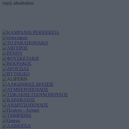
πηγή: aftodioikisi