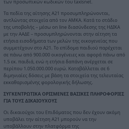
των προσωπικών κωδικών του taxisnet.
Τα πεδία της αίτησης Α21 προσυμπληρώνονται,
αντλώντας στοιχεία από τον ΑΜΚΑ. Κατά το στάδιο
της υποβολής – μέσω on line διασύνδεσης της ΗΔΙΚΑ
με την ΑΑΔΕ – προσυμπληρώνονται στην αίτηση τα
ετήσια εισοδήματα των μελών της οικογενείας που
συμμετέχουν στο Α21. Το επίδομα παιδιού παρέχεται
σε πάνω από 900.000 οικογένειες και αφορά πάνω από
1.5 εκ. παιδιά, ενώ η ετήσια δαπάνη ανέρχεται σε
περίπου 1.050.000.000 ευρώ. Καταβάλλεται σε 6
διμηνιαίες δόσεις με βάση τα στοιχεία της τελευταίας
εκκαθαρισμένης φορολογικής δήλωσης.
ΣΥΓΚΕΝΤΡΩΤΙΚΑ ΟΡΙΣΜΕΝΕΣ ΒΑΣΙΚΕΣ ΠΛΗΡΟΦΟΡΙΕΣ
ΓΙΑ ΤΟΥΣ ΔΙΚΑΙΟΥΧΟΥΣ
Οι δικαιούχοι του Επιδόματος που δεν έχουν ακόμη
υποβάλει την αίτηση Α21 μπορούν να την
υποβάλλουν στην πλατφόρμα της