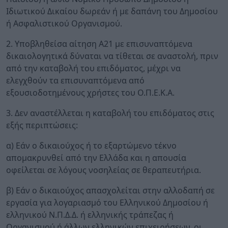
Ιδιωτικού Δικαίου δωρεάν ή με δαπάνη του Δημοσίου
ή Ασφαλιστικού Οργανισμού.
2. Υποβληθείσα αίτηση Α21 με επισυναπτόμενα
δικαιολογητικά δύναται να τίθεται σε αναστολή, πριν
από την καταβολή του επιδόματος, μέχρι να
ελεγχθούν τα επισυναπτόμενα από
εξουσιοδοτημένους χρήστες του Ο.Π.Ε.Κ.Α.
3. Δεν αναστέλλεται η καταβολή του επιδόματος στις
εξής περιπτώσεις:
α) Εάν ο δικαιούχος ή το εξαρτώμενο τέκνο
απομακρυνθεί από την Ελλάδα και η απουσία
οφείλεται σε λόγους νοσηλείας σε θεραπευτήρια.
β) Εάν ο δικαιούχος απασχολείται στην αλλοδαπή σε
εργασία για λογαριασμό του Ελληνικού Δημοσίου ή
ελληνικού Ν.Π.Δ.Δ. ή ελληνικής τράπεζας ή
Οργανισμού ή άλλων ελληνικών επιχειρήσεων, οι