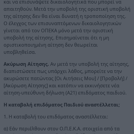
και να επισυνάψετε δικαιολογητικά που μπορεί να
απαιτηθούν. Μετά την υποβολή της οριστική υποβολή
της αίτησης δεν θα είναι δυνατή η τροποποίηση της.
Ο έλεγχος των επισυναπτόμενων δικαιολογητικών
γίνεται από τον ΟΠΕΚΑ μόνο μετά την οριστική
υποβολή της αίτησης. Επισημαίνεται ότι η μη
οριστικοποιημένη αίτηση δεν θεωρείται
υποβληθείσα.
Ακύρωση Αίτησης.
Αν μετά την υποβολή της αίτησης,
διαπιστώσετε πως υπάρχει λάθος, μπορείτε να την
ακυρώσετε πατώντας [Οι Αιτήσεις Μου] / [Προβολή] /
[Ακύρωση Αίτησης] και κατόπιν να εκκινήσετε νέα
αίτηση-υπεύθυνη δήλωση (Α21) επιδόματος παιδιού.
Η καταβολή επιδόματος Παιδιού αναστέλλεται;
1. Η καταβολή του επιδόματος αναστέλλεται:
α) Εάν περιέλθουν στον Ο.Π.Ε.Κ.Α. στοιχεία από τα