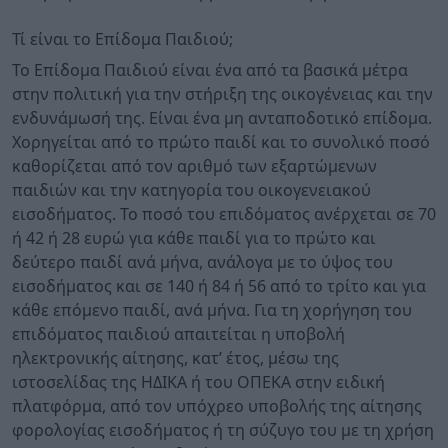
Τί είναι το Επίδομα Παιδιού;
Το Επίδομα Παιδιού είναι ένα από τα βασικά μέτρα
στην πολιτική για την στήριξη της οικογένειας και την
ενδυνάμωσή της. Είναι ένα μη ανταποδοτικό επίδομα.
Χορηγείται από το πρώτο παιδί και το συνολικό ποσό
καθορίζεται από τον αριθμό των εξαρτώμενων
παιδιών και την κατηγορία του οικογενειακού
εισοδήματος. Το ποσό του επιδόματος ανέρχεται σε 70
ή 42 ή 28 ευρώ για κάθε παιδί για το πρώτο και
δεύτερο παιδί ανά μήνα, ανάλογα με το ύψος του
εισοδήματος και σε 140 ή 84 ή 56 από το τρίτο και για
κάθε επόμενο παιδί, ανά μήνα. Για τη χορήγηση του
επιδόματος παιδιού απαιτείται η υποβολή
ηλεκτρονικής αίτησης, κατ’ έτος, μέσω της
ιστοσελίδας της ΗΔΙΚΑ ή του ΟΠΕΚΑ στην ειδική
πλατφόρμα, από τον υπόχρεο υποβολής της αίτησης
φορολογίας εισοδήματος ή τη σύζυγο του με τη χρήση