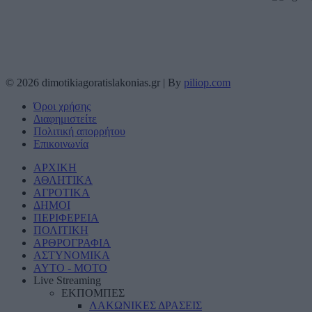
© 2026 dimotikiagoratislakonias.gr | By
piliop.com
Όροι χρήσης
Διαφημιστείτε
Πολιτική απορρήτου
Επικοινωνία
ΑΡΧΙΚΗ
ΑΘΛΗΤΙΚΑ
ΑΓΡΟΤΙΚΑ
ΔΗΜΟΙ
ΠΕΡΙΦΕΡΕΙΑ
ΠΟΛΙΤΙΚΗ
ΑΡΘΡΟΓΡΑΦΙΑ
ΑΣΤΥΝΟΜΙΚΑ
AYTO - MOTO
Live Streaming
ΕΚΠΟΜΠΕΣ
ΛΑΚΩΝΙΚΕΣ ΔΡΑΣΕΙΣ