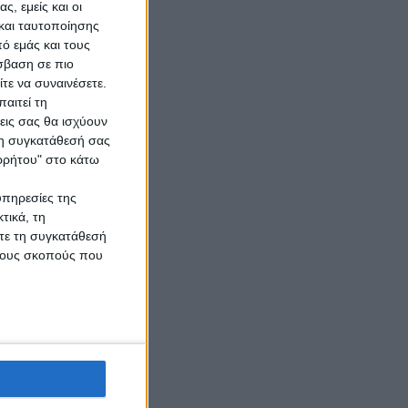
ς, εμείς και οι
και ταυτοποίησης
ό εμάς και τους
σβαση σε πιο
τε να συναινέσετε.
αιτεί τη
εις σας θα ισχύουν
 τη συγκατάθεσή σας
ορρήτου" στο κάτω
υπηρεσίες της
τικά, τη
ίτε τη συγκατάθεσή
 τους σκοπούς που