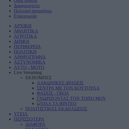
Όροι χρήσης
Διαφημιστείτε
Πολιτική απορρήτου
Επικοινωνία
ΑΡΧΙΚΗ
ΑΘΛΗΤΙΚΑ
ΑΓΡΟΤΙΚΑ
ΔΗΜΟΙ
ΠΕΡΙΦΕΡΕΙΑ
ΠΟΛΙΤΙΚΗ
ΑΡΘΡΟΓΡΑΦΙΑ
ΑΣΤΥΝΟΜΙΚΑ
AYTO - MOTO
Live Streaming
ΕΚΠΟΜΠΕΣ
ΛΑΚΩΝΙΚΕΣ ΔΡΑΣΕΙΣ
ΣΕΝΤΡΑ ΜΕ ΤΟΝ ΚΟΥΤΟΥΛΑ
ΦΑΣΕΙΣ - ΓΚΟΛ
ΓΝΩΡΙΖΟΝΤΑΣ ΤΟΝ ΤΟΠΟ ΜΟΥ
ΠΟΛΙΤΙΣΤΙΚΕΣ ΕΚΔΗΛΩΣΕΙΣ
ΥΓΕΙΑ
ΠΕΡΙΣΣΟΤΕΡΑ
ΔΙΑΦΟΡΑ