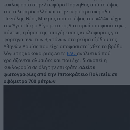
κυκλοφορία στην λεωφόρο Πάρνηθος από το ύψος
του τελεφερίκ αλλά και στην περιφερειακή οδό
Πεντέλης-Νέας Μάκρης από το ύψος του «414» μέχρι
τον Άγιο Πέτρο.Λίγο μετά τις 9 το πρωί αποφασίστηκε,
πάντως, η άρση της απαγόρευσης κυκλοφορίας για
φορτηγά άνω των 3,5 τόνων στο ρεύμα εξόδου της
Αθηνών-Λαμίας που είχε αποφασιστεί χθες το βράδυ
λόγω της κακοκαιρίας.Δείτε
ΕΔΩ
αναλυτικά πού
χρειάζονται αλυσίδες και πού έχει διακοπεί η
κυκλοφορία σε όλη την επικράτεια
Δείτε
φωτογραφίες από την Ιπποκράτειο Πολιτεία σε
υψόμετρο 700 μέτρων