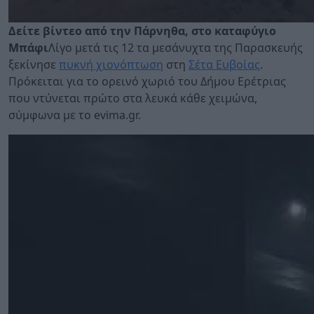
Δείτε βίντεο από την Πάρνηθα, στο καταφύγιο
Μπάφι
Λίγο μετά τις 12 τα μεσάνυχτα της Παρασκευής
ξεκίνησε
πυκνή χιονόπτωση
στη
Σέτα Ευβοίας
.
Πρόκειται για το ορεινό χωριό του Δήμου Ερέτριας
που ντύνεται πρώτο στα λευκά κάθε χειμώνα,
σύμφωνα με το evima.gr.