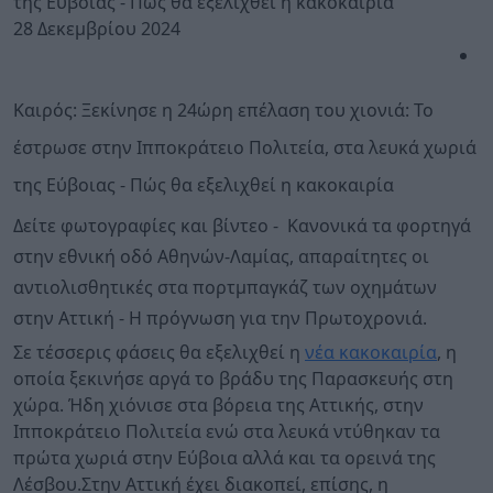
28 Δεκεμβρίου 2024
Καιρός: Ξεκίνησε η 24ώρη επέλαση του χιονιά: Το
έστρωσε στην Ιπποκράτειο Πολιτεία, στα λευκά χωριά
της Εύβοιας - Πώς θα εξελιχθεί η κακοκαιρία
Δείτε φωτογραφίες και βίντεο - Κανονικά τα φορτηγά
στην εθνική οδό Αθηνών-Λαμίας, απαραίτητες οι
αντιολισθητικές στα πορτμπαγκάζ των οχημάτων
στην Αττική - Η πρόγνωση για την Πρωτοχρονιά.
Σε τέσσερις φάσεις θα εξελιχθεί η
νέα κακοκαιρία
, η
οποία ξεκινήσε αργά το βράδυ της Παρασκευής στη
χώρα. Ήδη χιόνισε στα βόρεια της Αττικής, στην
Ιπποκράτειο Πολιτεία ενώ στα λευκά ντύθηκαν τα
πρώτα χωριά στην Εύβοια αλλά και τα ορεινά της
Λέσβου.Στην Αττική έχει διακοπεί, επίσης, η