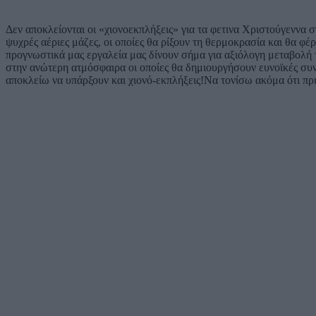
Δεν αποκλείονται οι «χιονοεκπλήξεις» για τα φετινα Χριστούγεννα
ψυχρές αέριες μάζες, οι οποίες θα ρίξουν τη θερμοκρασία και θα φ
προγνωστικά μας εργαλεία μας δίνουν σήμα για αξιόλογη μεταβολή τ
στην ανώτερη ατμόσφαιρα οι οποίες θα δημιουργήσουν ευνοϊκές συν
αποκλείω να υπάρξουν και χιονό-εκπλήξεις!Να τονίσω ακόμα ότι πριν