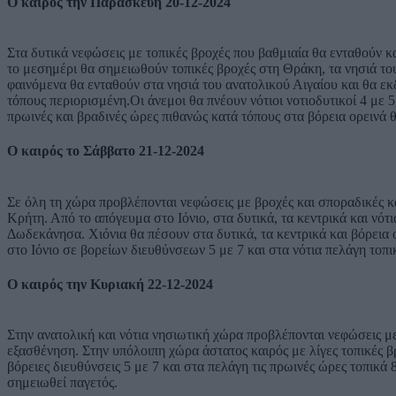
Ο καιρός την Παρασκευή 20-12-2024
Στα δυτικά νεφώσεις με τοπικές βροχές που βαθμιαία θα ενταθούν κ
το μεσημέρι θα σημειωθούν τοπικές βροχές στη Θράκη, τα νησιά του
φαινόμενα θα ενταθούν στα νησιά του ανατολικού Αιγαίου και θα εκδ
τόπους περιορισμένη.Οι άνεμοι θα πνέουν νότιοι νοτιοδυτικοί 4 με 
πρωινές και βραδινές ώρες πιθανώς κατά τόπους στα βόρεια ορεινά 
Ο καιρός το Σάββατο 21-12-2024
Σε όλη τη χώρα προβλέπονται νεφώσεις με βροχές και σποραδικές κα
Κρήτη. Από το απόγευμα στο Ιόνιο, στα δυτικά, τα κεντρικά και νότ
Δωδεκάνησα. Χιόνια θα πέσουν στα δυτικά, τα κεντρικά και βόρεια ο
στο Ιόνιο σε βορείων διευθύνσεων 5 με 7 και στα νότια πελάγη το
Ο καιρός την Κυριακή 22-12-2024
Στην ανατολική και νότια νησιωτική χώρα προβλέπονται νεφώσεις με
εξασθένηση. Στην υπόλοιπη χώρα άστατος καιρός με λίγες τοπικές βρ
βόρειες διευθύνσεις 5 με 7 και στα πελάγη τις πρωινές ώρες τοπικ
σημειωθεί παγετός.