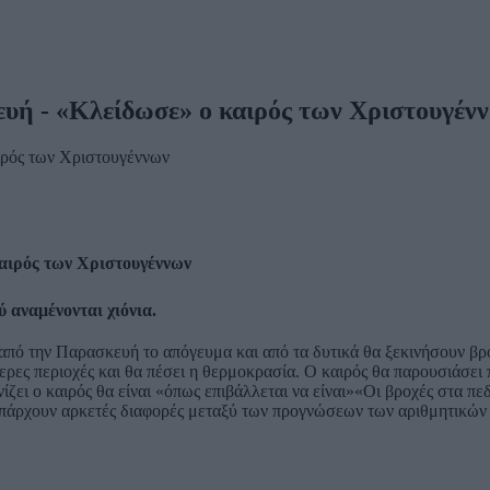
ευή - «Κλείδωσε» ο καιρός των Χριστουγέν
καιρός των Χριστουγέννων
 αναμένονται χιόνια.
από την Παρασκευή το απόγευμα και από τα δυτικά θα ξεκινήσουν βρο
ερες περιοχές και θα πέσει η θερμοκρασία. Ο καιρός θα παρουσιάσε
νίζει ο καιρός θα είναι «όπως επιβάλλεται να είναι»«Οι βροχές στα πε
πάρχουν αρκετές διαφορές μεταξύ των προγνώσεων των αριθμητικών 