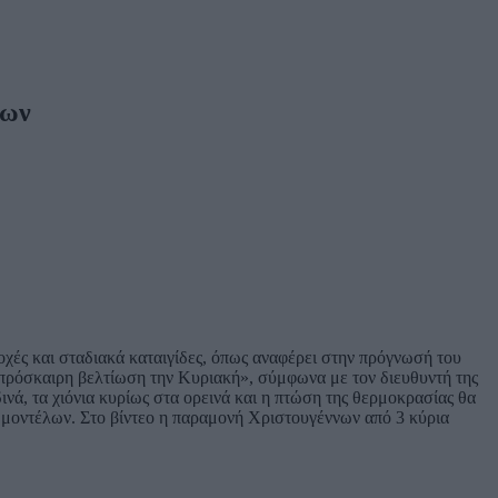
νων
χές και σταδιακά καταιγίδες, όπως αναφέρει στην πρόγνωσή του
ι πρόσκαιρη βελτίωση την Κυριακή», σύμφωνα με τον διευθυντή της
δινά, τα χιόνια κυρίως στα ορεινά και η πτώση της θερμοκρασίας θα
μοντέλων. Στο βίντεο η παραμονή Χριστουγέννων από 3 κύρια