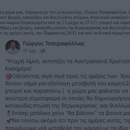
 στη χώρα μας, σύμφωνα με τον μετεωρολόγο, Γιώργο Τσατραφύλλια, 
έρουν βροχές, καταιγίδες και θυελλώδεις ανέμους.Αναλυτικά αναφέρει
ου καιρού.Συγκεκριμένα από τις 23 μέχρι τις 27/12 ( μπορεί και παρα
θήκες για βροχές, καταιγίδες,πτώση της θερμοκρασίας και θυελλώδει
 τις ημέρες αυτές, την Παρασκευή 20/12 και από τα δυτικά περιμένου