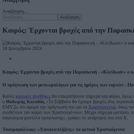
Αναζήτηση...
Αναζήτηση
Καιρός: Έρχονται βροχές από την Παρασκ
18 Δεκεμβρίου 2024
Καιρός: Έρχονται βροχές από την Παρασκευή - «Κλείδωσε» ο 
Η πρόγνωση των μετεωρολόγων για τις ημέρες των εορτών - Πού
Καλές
καιρικές συνθήκες
θα επικρατήσουν σήμερα και αύριο, όμως 
ο
Θοδωρής Κολυδάς
.«Το Σάββατο θα έχουμε βροχές στις περισσότ
ΕΜΥ.Σε ότι αφορά την πρόγνωσή του για τα
Χριστούγεννα
, όπως το
συνθέτουν τον καιρό των Χριστουγέννων. Μέχρι σήμερα ωστόσο, υ
παγκόσμια μοντέλα πρόγνωσης», γράφει σε ανάρτησή του στο Χ.
Τσατραφύλλιας: «Χιονοεκπλήξεις» τα φετινά Χριστούγεννα