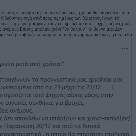
ο οποίος σε ανάρτησή του αναφέρει πως η χώρα θα επηρεαστεί από
:«Οδεύοντας σιγά σιγά προς τις ημέρες των Χριστουγέννων τα
πάνω ) η χώρα μας φαίνεται να επηρεάζεται από ψυχρές αέριες μάζες
ς ανέμους,Επίσης μπόλικο χιόνι "θα βάλουν" τα βουνά μας.Δεν
με νεά μεταβολή του καιρού με τα ίδια χαρακτηριστικά , η οποία θα