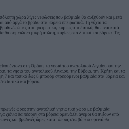
υπόλοιπη χώρα λίγες νεφώσεις που βαθμιαία θα αυξηθούν και μετά
αι από αργά το βράδυ στα βόρεια ηπειρωτικά. Τη νύχτα τα
βραδινές ώρες στα ηπειρωτικά, κυρίως στα δυτικά, θα είναι κατά
ία θα σημειώσει μικρή πτώση, κυρίως στα δυτικά και βόρεια. Τις
ίναι έντονα στη Θράκη, τα νησιά του ανατολικού Αιγαίου και την
κη, τα νησιά του ανατολικού Αιγαίου, την Εύβοια, την Κρήτη και τα
άγη 7 και τοπικά έως 8 μποφόρ στρεφόμενοι βαθμιαία στα βόρεια και
τα δυτικά και βόρεια.
ς πρωινές ώρες στην ανατολική νησιωτική χώρα με βαθμιαία
ίγα χιόνια θα πέσουν στα βόρεια ορεινά.Οι άνεμοι θα πνέουν από
ωινές και βραδινές ώρες κατά τόπους στα βόρεια ορεινά θα