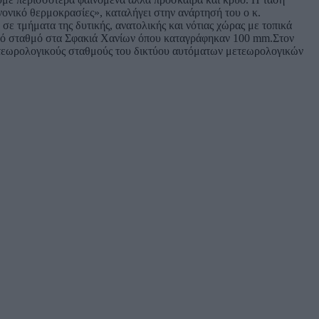
νονικό θερμοκρασίες», καταλήγει στην ανάρτησή του ο κ.
ε τμήματα της δυτικής, ανατολικής και νότιας χώρας με τοπικά
ικό σταθμό στα Σφακιά Χανίων όπου καταγράφηκαν 100 mm.Στον
ετεωρολογικούς σταθμούς του δικτύου αυτόματων μετεωρολογικών