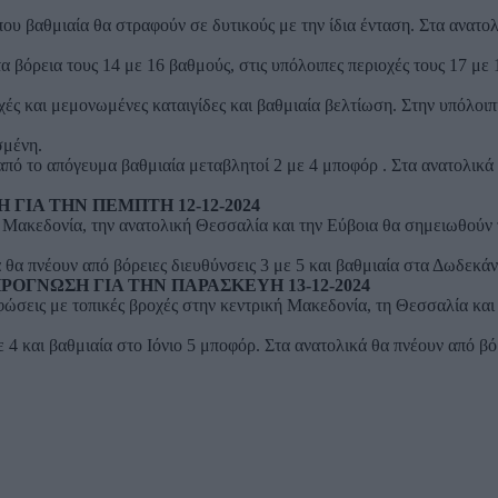
που βαθμιαία θα στραφούν σε δυτικούς με την ίδια ένταση. Στα ανατολι
 βόρεια τους 14 με 16 βαθμούς, στις υπόλοιπες περιοχές τους 17 με
χές και μεμονωμένες καταιγίδες και βαθμιαία βελτίωση. Στην υπόλοι
σμένη.
 από το απόγευμα βαθμιαία μεταβλητοί 2 με 4 μποφόρ . Στα ανατολικά
 ΓΙΑ ΤΗΝ ΠΕΜΠΤΗ 12-12-2024
 Μακεδονία, την ανατολική Θεσσαλία και την Εύβοια θα σημειωθούν το
ά θα πνέουν από βόρειες διευθύνσεις 3 με 5 και βαθμιαία στα Δωδεκά
ΡΟΓΝΩΣΗ ΓΙΑ ΤΗΝ ΠΑΡΑΣΚΕΥΗ 13-12-2024
εφώσεις με τοπικές βροχές στην κεντρική Μακεδονία, τη Θεσσαλία και 
ε 4 και βαθμιαία στο Ιόνιο 5 μποφόρ. Στα ανατολικά θα πνέουν από β