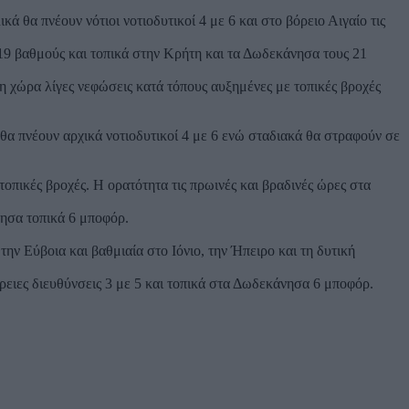
κά θα πνέουν νότιοι νοτιοδυτικοί 4 με 6 και στο βόρειο Αιγαίο τις
 19 βαθμούς και τοπικά στην Κρήτη και τα Δωδεκάνησα τους 21
πη χώρα λίγες νεφώσεις κατά τόπους αυξημένες με τοπικές βροχές
 θα πνέουν αρχικά νοτιοδυτικοί 4 με 6 ενώ σταδιακά θα στραφούν σε
πικές βροχές. Η ορατότητα τις πρωινές και βραδινές ώρες στα
νησα τοπικά 6 μποφόρ.
την Εύβοια και βαθμιαία στο Ιόνιο, την Ήπειρο και τη δυτική
όρειες διευθύνσεις 3 με 5 και τοπικά στα Δωδεκάνησα 6 μποφόρ.