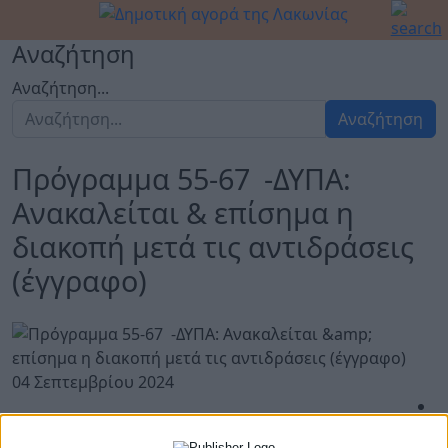
Αναζήτηση
Αναζήτηση...
Αναζήτηση
Πρόγραμμα 55-67 -ΔΥΠΑ:
Ανακαλείται & επίσημα η
διακοπή μετά τις αντιδράσεις
(έγγραφο)
04 Σεπτεμβρίου 2024