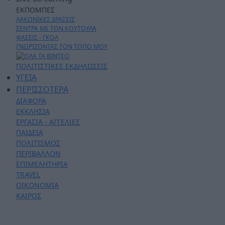
ΕΚΠΟΜΠΕΣ
ΛΑΚΩΝΙΚΕΣ ΔΡΑΣΕΙΣ
ΣΕΝΤΡΑ ΜΕ ΤΟΝ ΚΟΥΤΟΥΛΑ
ΦΑΣΕΙΣ - ΓΚΟΛ
ΓΝΩΡΙΖΟΝΤΑΣ ΤΟΝ ΤΟΠΟ ΜΟΥ
ΠΟΛΙΤΙΣΤΙΚΕΣ ΕΚΔΗΛΩΣΕΙΣ
ΥΓΕΙΑ
ΠΕΡΙΣΣΟΤΕΡΑ
ΔΙΑΦΟΡΑ
ΕΚΚΛΗΣΙΑ
ΕΡΓΑΣΙΑ - ΑΓΓΕΛΙΕΣ
ΠΑΙΔΕΙΑ
ΠΟΛΙΤΙΣΜΟΣ
ΠΕΡΙΒΑΛΛΟΝ
ΕΠΙΜΕΛΗΤΗΡΙΑ
TRAVEL
ΟΙΚΟΝΟΜΙΑ
ΚΑΙΡΟΣ