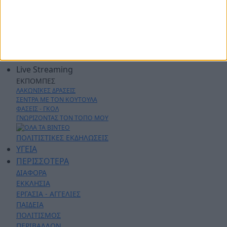
ΠΕΡΙΦΕΡΕΙΑ
ΠΟΛΙΤΙΚΗ
ΑΡΘΡΟΓΡΑΦΙΑ
ΑΣΤΥΝΟΜΙΚΑ
AYTO - MOTO
Live Streaming
ΕΚΠΟΜΠΕΣ
ΛΑΚΩΝΙΚΕΣ ΔΡΑΣΕΙΣ
ΣΕΝΤΡΑ ΜΕ ΤΟΝ ΚΟΥΤΟΥΛΑ
ΦΑΣΕΙΣ - ΓΚΟΛ
ΓΝΩΡΙΖΟΝΤΑΣ ΤΟΝ ΤΟΠΟ ΜΟΥ
ΠΟΛΙΤΙΣΤΙΚΕΣ ΕΚΔΗΛΩΣΕΙΣ
ΥΓΕΙΑ
ΠΕΡΙΣΣΟΤΕΡΑ
ΔΙΑΦΟΡΑ
ΕΚΚΛΗΣΙΑ
ΕΡΓΑΣΙΑ - ΑΓΓΕΛΙΕΣ
ΠΑΙΔΕΙΑ
ΠΟΛΙΤΙΣΜΟΣ
ΠΕΡΙΒΑΛΛΟΝ