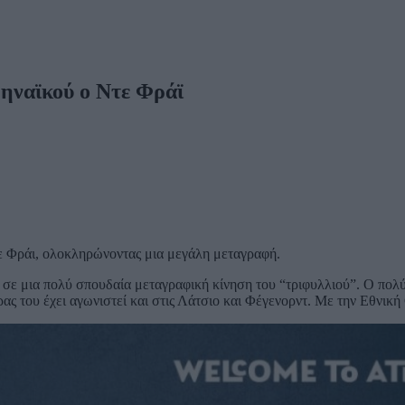
ηναϊκού ο Ντε Φράϊ
 Φράι, ολοκληρώνοντας μια μεγάλη μεταγραφή.
, σε μια πολύ σπουδαία μεταγραφική κίνηση του “τριφυλλιού”. Ο πο
ρας του έχει αγωνιστεί και στις Λάτσιο και Φέγενορντ. Με την Εθνικ