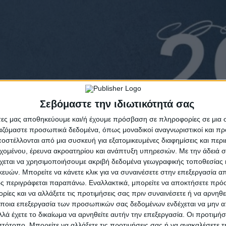
Σεβόμαστε την ιδιωτικότητά σας
άτες μας αποθηκεύουμε και/ή έχουμε πρόσβαση σε πληροφορίες σε μια
ργαζόμαστε προσωπικά δεδομένα, όπως μοναδικοί αναγνωριστικοί και 
στέλλονται από μια συσκευή για εξατομικευμένες διαφημίσεις και περ
εχομένου, έρευνα ακροατηρίου και ανάπτυξη υπηρεσιών.
Με την άδειά σα
χεται να χρησιμοποιήσουμε ακριβή δεδομένα γεωγραφικής τοποθεσίας 
ών. Μπορείτε να κάνετε κλικ για να συναινέσετε στην επεξεργασία απ
ς περιγράφεται παραπάνω. Εναλλακτικά, μπορείτε να αποκτήσετε πρό
ίες και να αλλάξετε τις προτιμήσεις σας πριν συναινέσετε ή να αρνηθεί
ποια επεξεργασία των προσωπικών σας δεδομένων ενδέχεται να μην απ
λά έχετε το δικαίωμα να αρνηθείτε αυτήν την επεξεργασία. Οι προτιμήσ
ιστότοπο. Μπορείτε να αλλάξετε τις προτιμήσεις σας ή να ανακαλέσετε