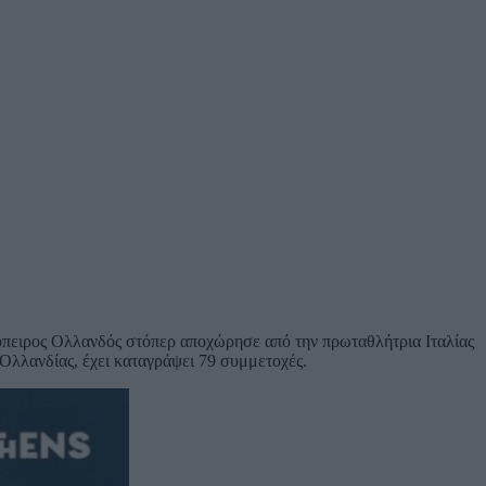
λύπειρος Ολλανδός στόπερ αποχώρησε από την πρωταθλήτρια Ιταλίας
ή Ολλανδίας, έχει καταγράψει 79 συμμετοχές.