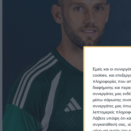
Εμείς και οι συνεργ
cookies, και επεξε
πληροφορίες που απο
διαφήμισης και περι
συνεργάτες μας ενδέ
μέσω σάρωσης συσκευ
συνεργάτες μας όπω
λεπτομερείς πληροφορ
Λάβετε υπόψη ότι κά
συγκατάθεσή σας, αλ
μόνο για αυτόν τον 