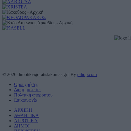
© 2026 dimotikiagoratislakonias.gr | By
piliop.com
Όροι χρήσης
Διαφημιστείτε
Πολιτική απορρήτου
Επικοινωνία
ΑΡΧΙΚΗ
ΑΘΛΗΤΙΚΑ
ΑΓΡΟΤΙΚΑ
ΔΗΜΟΙ