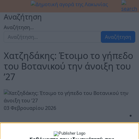
Αναζήτηση
Αναζήτηση...
Αναζήτηση
Χατζηδάκης: Έτοιμο το γήπεδο
του Βοτανικού την άνοιξη του
’27
03 Φεβρουαρίου 2026
Χατζηδάκης: «Έτοιμο το γήπεδο του Βοτανικού την