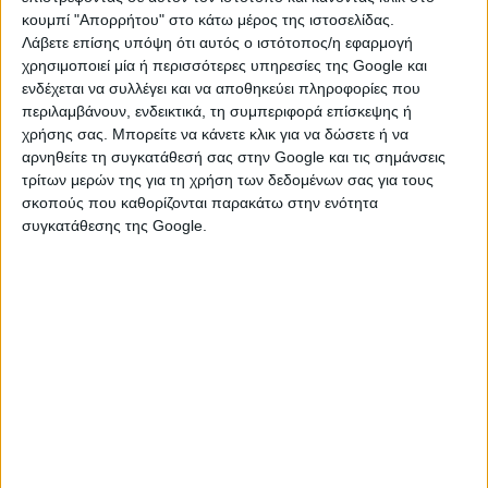
και μια ασίστ σε 15 συμμετοχές σε όλες τις
κουμπί "Απορρήτου" στο κάτω μέρος της ιστοσελίδας.
διοργανώσεις.
Λάβετε επίσης υπόψη ότι αυτός ο ιστότοπος/η εφαρμογή
χρησιμοποιεί μία ή περισσότερες υπηρεσίες της Google και
πηγή: filathlos
ενδέχεται να συλλέγει και να αποθηκεύει πληροφορίες που
περιλαμβάνουν, ενδεικτικά, τη συμπεριφορά επίσκεψης ή
χρήσης σας. Μπορείτε να κάνετε κλικ για να δώσετε ή να
αρνηθείτε τη συγκατάθεσή σας στην Google και τις σημάνσεις
τρίτων μερών της για τη χρήση των δεδομένων σας για τους
σκοπούς που καθορίζονται παρακάτω στην ενότητα
συγκατάθεσης της Google.