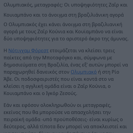
Ολυμπιακός, μεταγραφές: Οι υποψηφιότητες Ζαΐρ και
Κουιαμπάνο και το άνοιγμα στη βραζιλιάνικη αγορά
Ο Ολυμπιακός έχει κάνει άνοιγμα στη βραζιλιανική
αγορά με τους Ζαΐρ Κούνια και Κουϊαμπάνο να είναι
δύο υποψηφιότητες για το αριστερό άκρο της άμυνας.
Η
Νότιγχαμ Φόρεστ
ετοιμάζεται να κλείσει τρεις
παίκτες από την Μποταφόγκο και, σύμφωνα με
δημοσιεύματα στη Βραζιλία, ένας εξ’ αυτών μπορεί να
παραχωρηθεί δανεικός στον
Ολυμπιακό
ή στη Ρίο
Άβε. Οι ποδοσφαιριστές που είναι κοντά στο να
κλείσει η αγγλική ομάδα είναι ο Ζαΐρ Κούνια, ο
Κουιαμπάνο και ο Ιγκόρ Ζεσούς.
Εάν και εφόσον ολοκληρωθούν οι μεταγραφές,
εκείνος που θα μπορούσε να απασχολήσει την
πειραϊκή ομάδα -υπό προϋποθέσεις- είναι κυρίως ο
δεύτερος, αλλά τίποτα δεν μπορεί να αποκλειστεί και