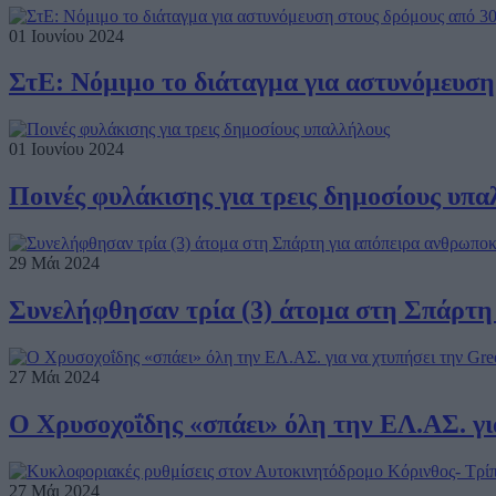
01 Ιουνίου 2024
ΣτΕ: Νόμιμο το διάταγμα για αστυνόμευση
01 Ιουνίου 2024
Ποινές φυλάκισης για τρεις δημοσίους υπ
29 Μάι 2024
Συνελήφθησαν τρία (3) άτομα στη Σπάρτη
27 Μάι 2024
Ο Χρυσοχοΐδης «σπάει» όλη την ΕΛ.ΑΣ. γι
27 Μάι 2024