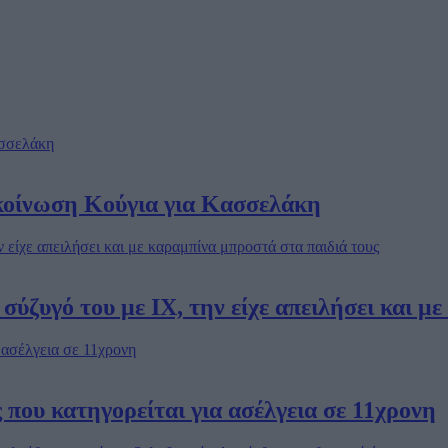
οίνωση Κούγια για Κασσελάκη
σύζυγό του με IX, την είχε απειλήσει και μ
 που κατηγορείται για ασέλγεια σε 11χρονη