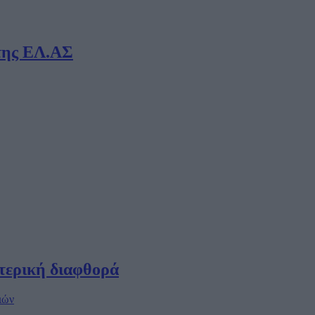
 της ΕΛ.ΑΣ
ωτερική διαφθορά