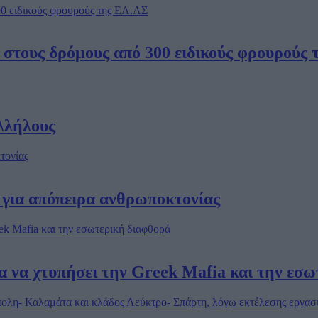
 στους δρόμους από 300 ειδικούς φρουρούς
αλλήλους
 για απόπειρα ανθρωποκτονίας
α να χτυπήσει την Greek Mafia και την εσ