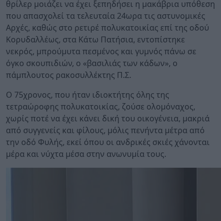
θρίλερ μοιάζει να έχει ξεπηδήσει η μακάβρια υπόθεση
που απασχολεί τα τελευταία 24ωρα τις αστυνομικές
Αρχές, καθώς στο ρετιρέ πολυκατοικίας επί της οδού
Κορυδαλλέως, στα Κάτω Πατήσια, εντοπίστηκε
νεκρός, μπρούμυτα πεσμένος και γυμνός πάνω σε
όγκο σκουπιδιών, ο «βασιλιάς των κάδων», ο
πάμπλουτος ρακοσυλλέκτης Π.Σ.
Ο 75χρονος, που ήταν ιδιοκτήτης όλης της
τετραώροφης πολυκατοικίας, ζούσε ολομόναχος,
χωρίς ποτέ να έχει κάνει δική του οικογένεια, μακριά
από συγγενείς και φίλους, μόλις πενήντα μέτρα από
την οδό Φυλής, εκεί όπου οι ανδρικές σκιές χάνονται
μέρα και νύχτα μέσα στην ανωνυμία τους.