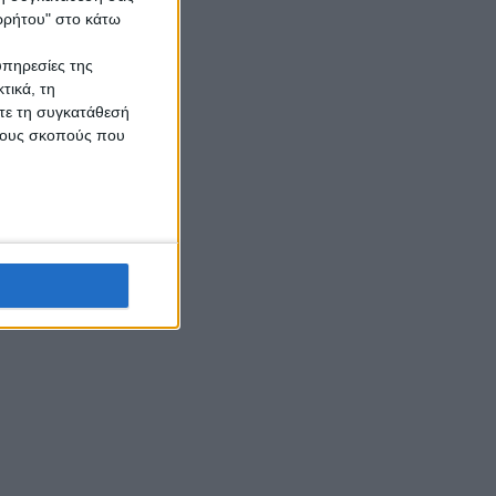
ορρήτου" στο κάτω
υπηρεσίες της
τικά, τη
ίτε τη συγκατάθεσή
 τους σκοπούς που