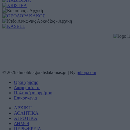
© 2026 dimotikiagoratislakonias.gr | By
piliop.com
Όροι χρήσης
Διαφημιστείτε
Πολιτική απορρήτου
Επικοινωνία
ΑΡΧΙΚΗ
ΑΘΛΗΤΙΚΑ
ΑΓΡΟΤΙΚΑ
ΔΗΜΟΙ
ΠΕΡΙΦΕΡΕΙΑ