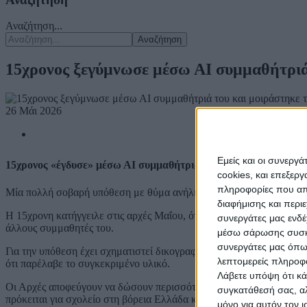
Αναζήτηση...
Αναζήτηση
15χρονος ξεγύμνωσε μέσω ΑΙ συμμαθήτριά
26 Μάι 2026
Εμείς και οι συνεργ
15χρονος «έγδυσε» μέσω ΑΙ συμμαθήτριά του και μοιράστηκε 
cookies, και επεξε
πληροφορίες που απο
Μία πολλή σοβαρή υπόθεση με θύμα ανήλικη μαθήτρια σε σχολείο τη
διαφήμισης και περι
Η 15χρονη κατήγγειλε στις αρχές Μαΐου, ότι δύο συνομήλικοι της 
συνεργάτες μας ενδέ
άλλους συμμαθητές του.
μέσω σάρωσης συσκευ
συνεργάτες μας όπω
Για την υπόθεση έχει σχηματιστεί δικογραφία σε βάρος δύο 15χρονω
λεπτομερείς πληροφορ
ότι παρέλαβε το συγκεκριμένο υλικό.
Λάβετε υπόψη ότι κά
Οι Αρχές αποφεύγουν να δώσουν περισσότερα στοιχεία για το σχολε
συγκατάθεσή σας, αλ
πρόκειται για σχολείο στη βόρεια Ελλάδα και πιθανότατα στην περιο
μόνο για αυτόν τον 