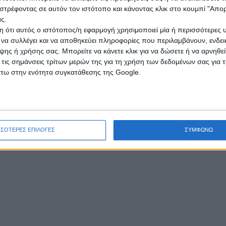
στρέφοντας σε αυτόν τον ιστότοπο και κάνοντας κλικ στο κουμπί "Απ
 πράξη για εκδίκηση.
ς.
 ότι αυτός ο ιστότοπος/η εφαρμογή χρησιμοποιεί μία ή περισσότερες 
ι να συλλέγει και να αποθηκεύει πληροφορίες που περιλαμβάνουν, ενδεικ
ης ή χρήσης σας. Μπορείτε να κάνετε κλικ για να δώσετε ή να αρνηθε
 τις σημάνσεις τρίτων μερών της για τη χρήση των δεδομένων σας για
άτω στην ενότητα συγκατάθεσης της Google.
ΣΣΟΤΕΡΕΣ ΕΠΙΛΟΓΕΣ
ΣΥΜΦΩΝΩ