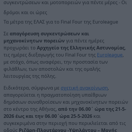
συγκεντρώσεων και μοτοπορειών για πέντε μέρες - Οι
δρόμοι και οι ώρες
Τα μέτρα της ΕΛΑΣ για το Final Four της Euroleague
Σε
απαγόρευση συγκεντρώσεων και
μηχανοκίνητων πορειών
για πέντε ημέρες
προχωράει το
Αρχηγείο της Ελληνικής Αστυνομίας
,
τις ημέρες διεξαγωγής του Final Four της
Euroleague
,
με στόχο, όπως αναφέρει, την προστασία των
φιλάθλων, των αποστολών και της ομαλής
λειτουργίας της πόλης.
Ειδικότερα, σύμφωνα με
σχετική ανακοίνωση
,
απαγορεύεται η πραγματοποίηση υπαίθριων
δημόσιων συναθροίσεων και μηχανοκίνητων πορειών
στο κέντρο της Αθήνας,
από την 06.00΄ ώρα της 21-5-
2026 έως και την 06.00΄ώρα 25-5-2026
και
συγκεκριμένα στην περιοχή που περικλείεται από τις
οδούς
Ριζάρη-Πλουτάρχου -Υψηλάντου – Μονής