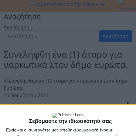
Αναζήτηση
Αναζήτηση...
Αναζήτηση
Συνελήφθη ένα (1) άτομο για
ναρκωτικά Στον δήμο Ευρώτα.
16 Νοεμβρίου 2023
Συνελήφθη, χθες (15.11.2023) το απόγευμα, σε τοπική
Σεβόμαστε την ιδιωτικότητά σας
κοινότητα του δήμου Ευρώτα, από αστυνομικούς της
Α΄
Εμείς και οι συνεργάτες μας αποθηκεύουμε και/ή έχουμε