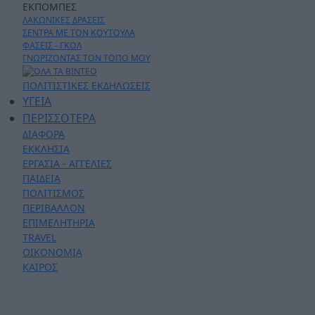
ΕΚΠΟΜΠΕΣ
ΛΑΚΩΝΙΚΕΣ ΔΡΑΣΕΙΣ
ΣΕΝΤΡΑ ΜΕ ΤΟΝ ΚΟΥΤΟΥΛΑ
ΦΑΣΕΙΣ - ΓΚΟΛ
ΓΝΩΡΙΖΟΝΤΑΣ ΤΟΝ ΤΟΠΟ ΜΟΥ
ΠΟΛΙΤΙΣΤΙΚΕΣ ΕΚΔΗΛΩΣΕΙΣ
ΥΓΕΙΑ
ΠΕΡΙΣΣΟΤΕΡΑ
ΔΙΑΦΟΡΑ
ΕΚΚΛΗΣΙΑ
ΕΡΓΑΣΙΑ - ΑΓΓΕΛΙΕΣ
ΠΑΙΔΕΙΑ
ΠΟΛΙΤΙΣΜΟΣ
ΠΕΡΙΒΑΛΛΟΝ
ΕΠΙΜΕΛΗΤΗΡΙΑ
TRAVEL
ΟΙΚΟΝΟΜΙΑ
ΚΑΙΡΟΣ