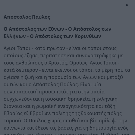
Απόστολος Παύλος
Ο Απόστολος των Εθνών - Ο Απόστολος των
Ελλήνων - Ο Απόστολος των Κορινθίων
Άγιοι Τόποι - κατά πρώτον - είναι οι τόποι στους
οποίους έζησε, περπάτησε και συναναστράφηκε με
τους ανθρώπους ο Χριστός. Ομοίως, Άγιοι Τόποι -
κατά δεύτερον - είναι εκείνοι οι τόποι, τα μέρη που τα
αγίασε η ζωή και η παρουσία των Αγίων και μεταξύ
αυτών και ο Απόστολος Παύλος. Είναι μία
συναρπαστική προσωπικότητα στην οποία
συγχωνεύονται η ιουδαϊκή θρησκεία, η ελληνική
διάνοια και η ρωμαϊκή ενεργητικότητα και τάξη,
Εβραίος εξ Εβραίων, πολίτης της ξακουστής πόλης
Ταρσού. Ο Παύλος χωρίς σπαθιά και βία σμίλεψε την
κοινωνία και έθεσε τις βάσεις για τη δημιουργία ενός