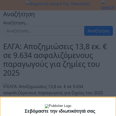
Αναζήτηση
Αναζήτηση...
Αναζήτηση
ΕΛΓΑ: Αποζημιώσεις 13,8 εκ. €
σε 9.634 ασφαλιζόμενους
παραγωγούς για ζημίες του
2025
07 Ιουλίου 2026
Σεβόμαστε την ιδιωτικότητά σας
Αποζημιώσεις ύψους 13,8 εκ. € σε 9.634