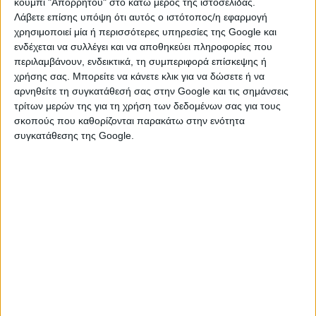
κουμπί "Απορρήτου" στο κάτω μέρος της ιστοσελίδας.
Λάβετε επίσης υπόψη ότι αυτός ο ιστότοπος/η εφαρμογή
χρησιμοποιεί μία ή περισσότερες υπηρεσίες της Google και
ενδέχεται να συλλέγει και να αποθηκεύει πληροφορίες που
περιλαμβάνουν, ενδεικτικά, τη συμπεριφορά επίσκεψης ή
χρήσης σας. Μπορείτε να κάνετε κλικ για να δώσετε ή να
αρνηθείτε τη συγκατάθεσή σας στην Google και τις σημάνσεις
τρίτων μερών της για τη χρήση των δεδομένων σας για τους
σκοπούς που καθορίζονται παρακάτω στην ενότητα
συγκατάθεσης της Google.