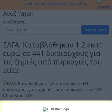
Αναζήτηση
Αναζήτηση...
Αναζήτηση
ΕΛΓΑ: Καταβλήθηκαν 1,2 εκατ.
ευρώ σε 441 δικαιούχους για
τις ζημιές από πυρκαγιές του
2022
01 Ιουλίου 2026
Καταβλήθηκαν 1,2 εκατ. ευρώ σε 441 δικαιούχους για